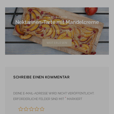
TARTES / PIES
Nektarinen-Tarte mit Mandelcreme
22. JULI 2017
TINA
WEITERLESEN
SCHREIBE EINEN KOMMENTAR
DEINE E-MAIL-ADRESSE WIRD NICHT VERÖFFENTLICHT.
*
ERFORDERLICHE FELDER SIND MIT
MARKIERT