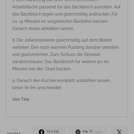
Arbeitsfläche passend für das Backblech ausrollen. Auf
das Backblech legen und gleichmäßig andrücken. Für
ca. 15 Minuten im vorgeheizten Backofen backen.
Danach etwas abkühlen lassen.
Die Johannisbeeren gleichmäßig auf dem Boden
verteilen. Den noch warmen Pudding darüber verteilen
und glattstreichen. Zum Schluss die Streusel
darüberstreuen. Das Backblech für weitere 50-60
Minuten bei 180 °Grad backen.
Danach den Kuchen komplett auskühlen lassen,
bevor ihr ihn anschneidet.
Von
Tina
222
TEILEN
PIN IT
222
SHARES