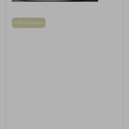
PDF Download