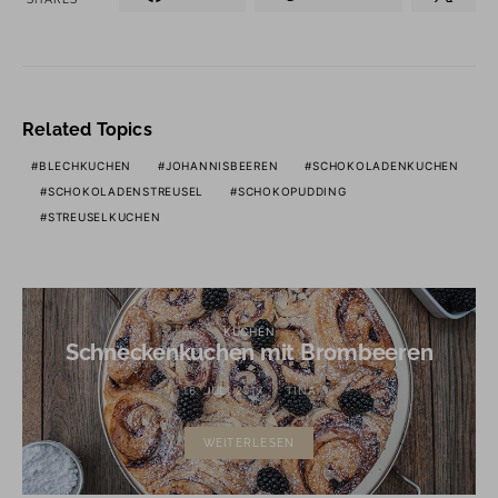
Related Topics
BLECHKUCHEN
JOHANNISBEEREN
SCHOKOLADENKUCHEN
SCHOKOLADENSTREUSEL
SCHOKOPUDDING
STREUSELKUCHEN
KUCHEN
Schneckenkuchen mit Brombeeren
16. JULI 2017
TINA
WEITERLESEN