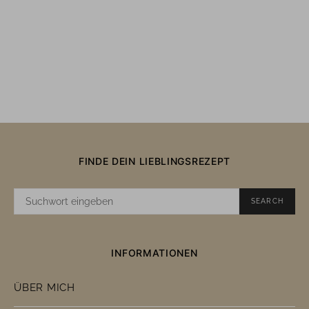
FINDE DEIN LIEBLINGSREZEPT
SUCHE
SEARCH
NACH:
INFORMATIONEN
ÜBER MICH