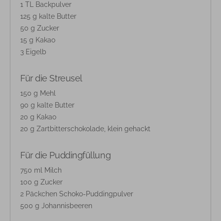
1 TL Backpulver
125 g kalte Butter
50 g Zucker
15 g Kakao
3 Eigelb
Für die Streusel
150 g Mehl
90 g kalte Butter
20 g Kakao
20 g Zartbitterschokolade, klein gehackt
Für die Puddingfüllung
750 ml Milch
100 g Zucker
2 Päckchen Schoko-Puddingpulver
500 g Johannisbeeren