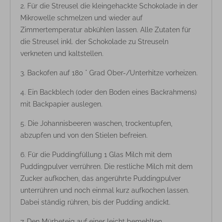
Für die Streusel die kleingehackte Schokolade in der
Mikrowelle schmelzen und wieder auf
Zimmertemperatur abkühlen lassen. Alle Zutaten für
die Streusel inkl. der Schokolade zu Streuseln
verkneten und kaltstellen.
Backofen auf 180 ° Grad Ober-/Unterhitze vorheizen.
Ein Backblech (oder den Boden eines Backrahmens)
mit Backpapier auslegen.
Die Johannisbeeren waschen, trockentupfen,
abzupfen und von den Stielen befreien.
Für die Puddingfüllung 1 Glas Milch mit dem
Puddingpulver verrühren. Die restliche Milch mit dem
Zucker aufkochen, das angerührte Puddingpulver
unterrühren und noch einmal kurz aufkochen lassen.
Dabei ständig rühren, bis der Pudding andickt.
Den Mürbeteig auf einer leicht bemehlten