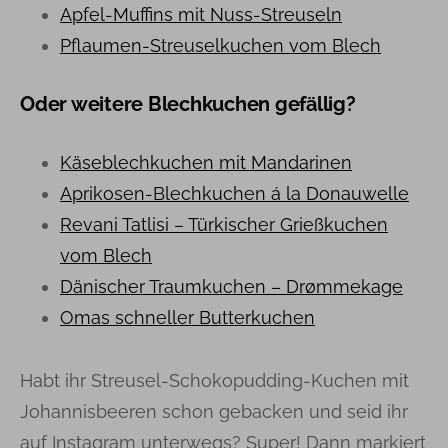
Apfel-Muffins mit Nuss-Streuseln
Pflaumen-Streuselkuchen vom Blech
Oder weitere Blechkuchen gefällig?
Käseblechkuchen mit Mandarinen
Aprikosen-Blechkuchen á la Donauwelle
Revani Tatlisi – Türkischer Grießkuchen
vom Blech
Dänischer Traumkuchen – Drømmekage
Omas schneller Butterkuchen
Habt ihr Streusel-Schokopudding-Kuchen mit
Johannisbeeren schon gebacken und seid ihr
auf Instagram unterwegs? Super! Dann markiert