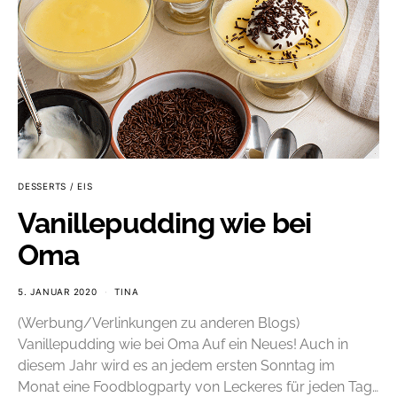
DESSERTS / EIS
Vanillepudding wie bei
Oma
5. JANUAR 2020
TINA
(Werbung/Verlinkungen zu anderen Blogs)
Vanillepudding wie bei Oma Auf ein Neues! Auch in
diesem Jahr wird es an jedem ersten Sonntag im
Monat eine Foodblogparty von Leckeres für jeden Tag…