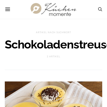
ARTIKEL NACH SUCHWORT
Schokoladenstreus
2 ARTIKEL