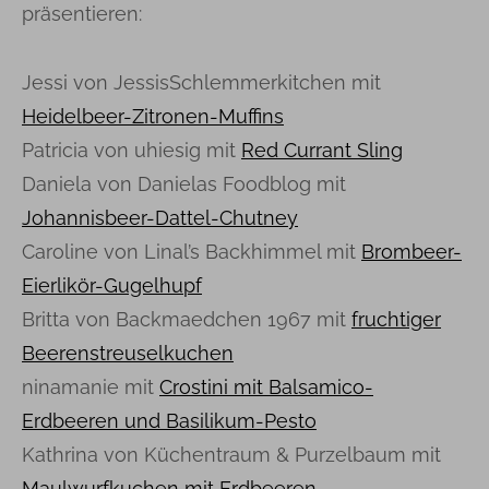
präsentieren:
Jessi von JessisSchlemmerkitchen mit
Heidelbeer-Zitronen-Muffins
Patricia von uhiesig mit
Red Currant Sling
Daniela von Danielas Foodblog mit
Johannisbeer-Dattel-Chutney
Caroline von Linal’s Backhimmel mit
Brombeer-
Eierlikör-Gugelhupf
Britta von Backmaedchen 1967 mit
fruchtiger
Beerenstreuselkuchen
ninamanie mit
Crostini mit Balsamico-
Erdbeeren und Basilikum-Pesto
Kathrina von Küchentraum & Purzelbaum mit
Maulwurfkuchen mit Erdbeeren