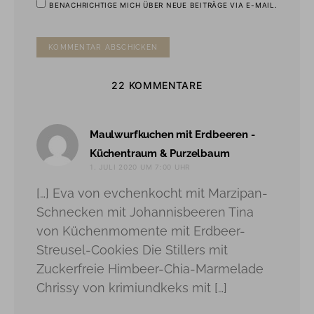
BENACHRICHTIGE MICH ÜBER NEUE BEITRÄGE VIA E-MAIL.
22 KOMMENTARE
Maulwurfkuchen mit Erdbeeren -
sagt:
Küchentraum & Purzelbaum
1. JULI 2020 UM 7:00 UHR
[…] Eva von evchenkocht mit Marzipan-
Schnecken mit Johannisbeeren Tina
von Küchenmomente mit Erdbeer-
Streusel-Cookies Die Stillers mit
Zuckerfreie Himbeer-Chia-Marmelade
Chrissy von krimiundkeks mit […]