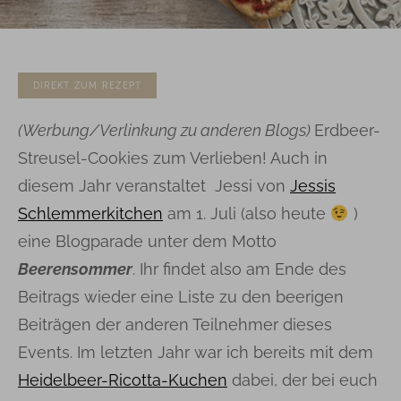
DIREKT ZUM REZEPT
(
Werbung/Verlinkung zu anderen Blogs)
Erdbeer-
Streusel-Cookies zum Verlieben! Auch in
diesem Jahr veranstaltet Jessi von
Jessis
Schlemmerkitchen
am 1. Juli (also heute
)
eine Blogparade unter dem Motto
Beerensommer
. Ihr findet also am Ende des
Beitrags wieder eine Liste zu den beerigen
Beiträgen der anderen Teilnehmer dieses
Events. Im letzten Jahr war ich bereits mit dem
Heidelbeer-Ricotta-Kuchen
dabei, der bei euch