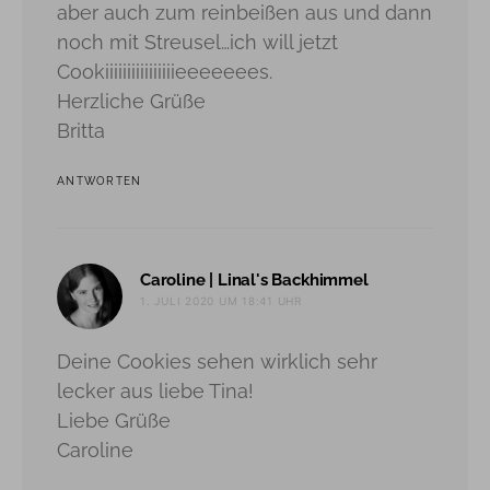
aber auch zum reinbeißen aus und dann
noch mit Streusel…ich will jetzt
Cookiiiiiiiiiiiiiiiieeeeeees.
Herzliche Grüße
Britta
ANTWORTEN
sagt:
Caroline | Linal's Backhimmel
1. JULI 2020 UM 18:41 UHR
Deine Cookies sehen wirklich sehr
lecker aus liebe Tina!
Liebe Grüße
Caroline