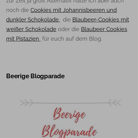
zur Zeit ja groß. Alternativ hätte ich aber auch
noch die
Cookies mit Johannisbeeren und
dunkler Schokolade.
die
Blaubeer-Cookies mit
weißer Schokolade
oder die
Blaubeer Cookies
mit Pistazien
für euch auf dem Blog.
Beerige Blogparade