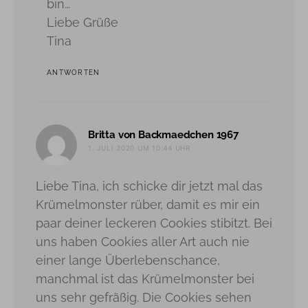
bin…
Liebe Grüße
Tina
ANTWORTEN
sagt:
Britta von Backmaedchen 1967
1. JULI 2020 UM 10:44 UHR
Liebe Tina, ich schicke dir jetzt mal das
Krümelmonster rüber, damit es mir ein
paar deiner leckeren Cookies stibitzt. Bei
uns haben Cookies aller Art auch nie
einer lange Überlebenschance,
manchmal ist das Krümelmonster bei
uns sehr gefräßig. Die Cookies sehen