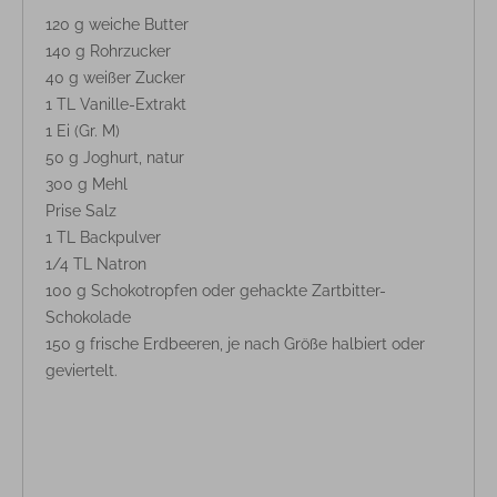
120 g weiche Butter
140 g Rohrzucker
40 g weißer Zucker
1 TL Vanille-Extrakt
1 Ei (Gr. M)
50 g Joghurt, natur
300 g Mehl
Prise Salz
1 TL Backpulver
1/4 TL Natron
100 g Schokotropfen oder gehackte Zartbitter-
Schokolade
150 g frische Erdbeeren, je nach Größe halbiert oder
geviertelt.