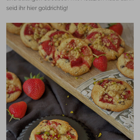
seid ihr hier goldrichtig!