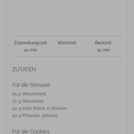
Zubereitungszeit
Wartezeit
Backzeit
20 min
15 min
ZUTATEN
Für die Streusel
65 g Weizenmehl
70 g Rohrzucker
40 g kalte Butter, in Stücken
50 g Pistazien, gehackt
Für die Cookies