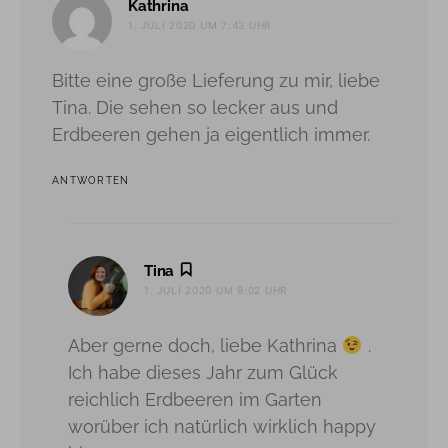
sagt:
Kathrina
1. JULI 2020 UM 7:43 UHR
Bitte eine große Lieferung zu mir, liebe
Tina. Die sehen so lecker aus und
Erdbeeren gehen ja eigentlich immer.
ANTWORTEN
sagt:
Tina
1. JULI 2020 UM 9:02 UHR
Aber gerne doch, liebe Kathrina
.
Ich habe dieses Jahr zum Glück
reichlich Erdbeeren im Garten
worüber ich natürlich wirklich happy