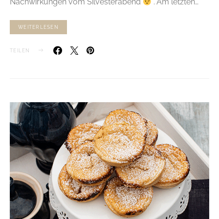
Nachwirkungen vom Silvesterabend
. Am letzten…
WEITERLESEN
TEILEN