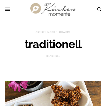
ARTIKEL NACH SUCHWORT
traditionell
16 ARTIKEL