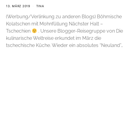
13. MÄRZ 2019
TINA
(Werbung/Verlinkung zu anderen Blogs) Böhmische
Kolatschen mit Mohnfüllung Nächster Halt –
Tschechien
. Unsere Blogger-Reisegruppe von Die
kulinarische Weltreise erkundet im März die
tschechische Küche. Wieder ein absolutes “Neuland”…
WEITERLESEN
TEILEN