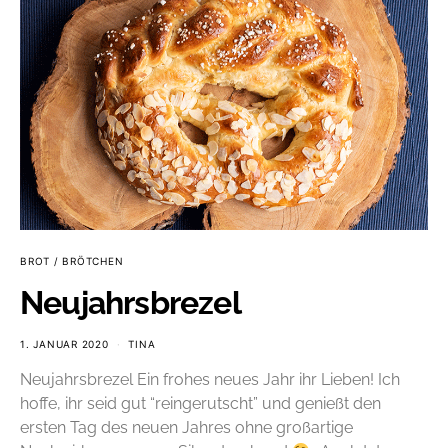
BROT / BRÖTCHEN
Neujahrsbrezel
1. JANUAR 2020
TINA
Neujahrsbrezel Ein frohes neues Jahr ihr Lieben! Ich
hoffe, ihr seid gut “reingerutscht” und genießt den
ersten Tag des neuen Jahres ohne großartige