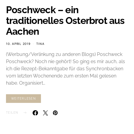
Poschweck – ein
traditionelles Osterbrot aus
Aachen
10. APRIL 2019
TINA
(Werbung/Verlinkung zu anderen Blogs) Poschweck
Poschweck? Noch nie gehört! So ging es mir auch, als
ich die Rezept-Bekanntgabe für das Synchronbacken
vom letzten Wochenende zum ersten Mal gelesen
habe. Organisiert…
WEITERLESEN
TEILEN