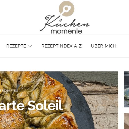
REZEPTE
REZEPTINDEX A-Z
ÜBER MICH
ERZHAFTES
arte Soleil
2. AUGUST 2026