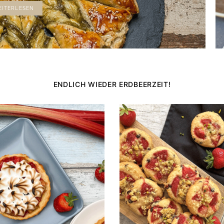
EITERLESEN
ENDLICH WIEDER ERDBEERZEIT!