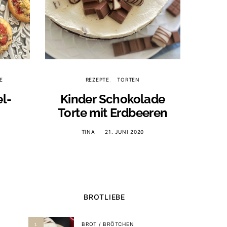
E
REZEPTE
TORTEN
l-
Kinder Schokolade
Torte mit Erdbeeren
TINA
21. JUNI 2020
BROTLIEBE
BROT / BRÖTCHEN
1