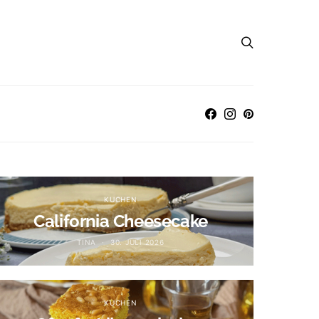
KUCHEN
California Cheesecake
TINA
30. JULI 2026
KUCHEN