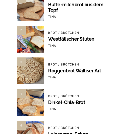
Buttermilchbrot aus dem
Topf
TINA
2
BROT / BRÖTCHEN
Westfälischer Stuten
TINA
3
BROT / BRÖTCHEN
Roggenbrot Walliser Art
TINA
4
BROT / BRÖTCHEN
Dinkel-Chia-Brot
TINA
5
BROT / BRÖTCHEN