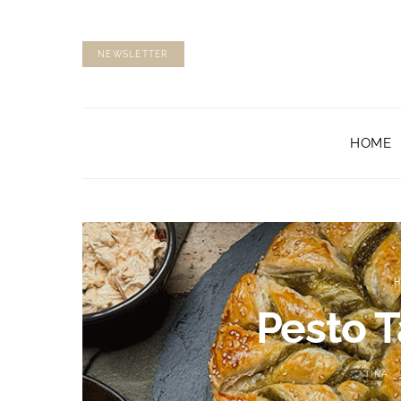
NEWSLETTER
HOME
H
Pesto T
TINA