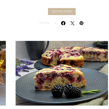
WEITERLESEN
TEILEN