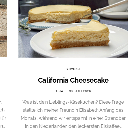
KUCHEN
California Cheesecake
TINA
30. JULI 2026
,
Was ist dein Lieblings-Käsekuchen? Diese Frage
ich
stellte ich meiner Freundin Elisabeth Anfang des
für
Monats, während wir entspannt in einer Strandbar
in…
in den Niederlanden den leckersten Eiskaffee…