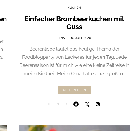
KUCHEN
hen
Einfacher Brombeerkuchen mit
Guss
TINA
5. JULI 2026
en
Beerenliebe lautet das heutige Thema der
on
Foodblogparty von Leckeres für jeden Tag. Jede
e.
Beerensaison ist für mich wie eine kleine Zeitreise in
meine Kindheit. Meine Oma hatte einen großen…
WEITERLESEN
TEILEN