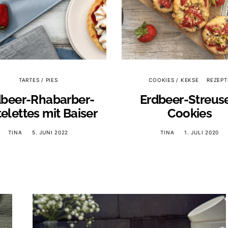
TARTES / PIES
COOKIES / KEKSE
REZEPT
dbeer-Rhabarber-
Erdbeer-Streuse
telettes mit Baiser
Cookies
TINA
5. JUNI 2022
TINA
1. JULI 2020