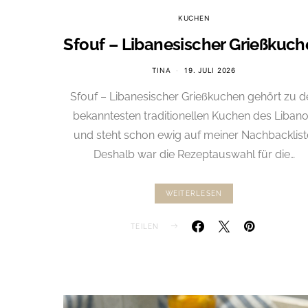
KUCHEN
Sfouf – Libanesischer Grießkuc
TINA
19. JULI 2026
Sfouf – Libanesischer Grießkuchen gehört zu d
bekanntesten traditionellen Kuchen des Liban
und steht schon ewig auf meiner Nachbacklist
Deshalb war die Rezeptauswahl für die…
WEITERLESEN
TEILEN