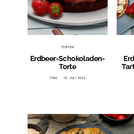
TORTEN
Erdbeer-Schokoladen-
Er
Torte
Tar
TINA
10. JULI 2022