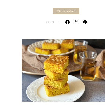
WEITERLESEN
TEILEN