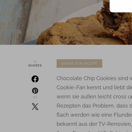
99
DIREKT ZUM REZEPT
SHARES
Chocolate Chip Cookies sind 
Cookie-Fan kennt und liebt di
wenn sie außen leicht cross u
99
Rezepten das Problem, dass 
flach werden wie eine Flunde
bekannt aus der TV-Renovieru