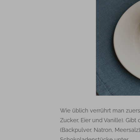
Wie üblich verrührt man zuers
Zucker, Eier und Vanille). Gib
(Backpulver, Natron, Meersalz
Schokoladenstücke unter.