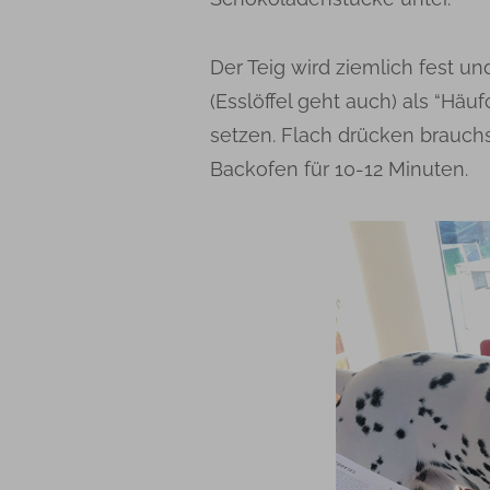
Der Teig wird ziemlich fest un
(Esslöffel geht auch) als “Hä
setzen. Flach drücken brauchst
Backofen für 10-12 Minuten.