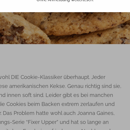
4. MÄRZ 2020
TINA
wohl DIE Cookie-Klassiker überhaupt. Jeder
ese amerikanischen Kekse. Genau richtig sind sie,
nd innen soft sind. Leider gibt es bei manchen
die Cookies beim Backen extrem zerlaufen und
r. Das Problem hatte wohl auch Joanna Gaines,
ngs-Serie “Fixer Upper” und hat so lange an