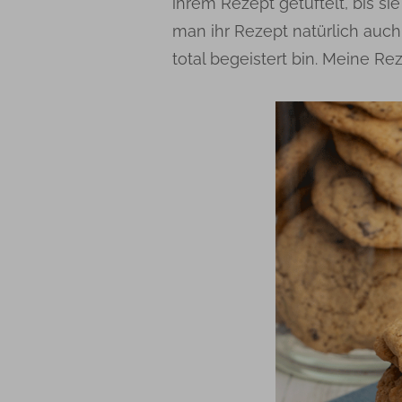
ihrem Rezept getüftelt, bis s
man ihr Rezept natürlich auc
total begeistert bin. Meine Re