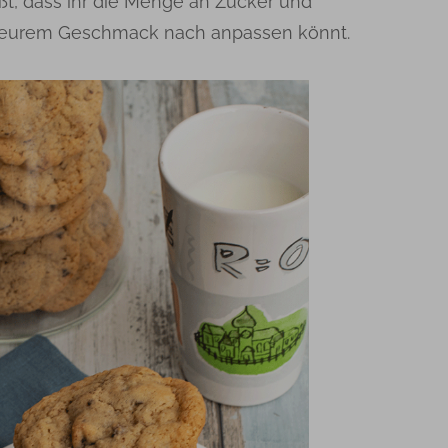
ßt, dass ihr die Menge an Zucker und
 eurem Geschmack nach anpassen könnt.