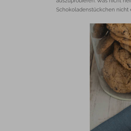
auszuprobieren. Was nicht hei
Schokoladenstückchen nicht