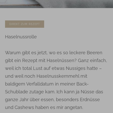
DIREKT ZUM REZEPT
Haselnussrolle
Warum gibt es jetzt, wo es so leckere Beeren
gibt ein Rezept mit Haselnüssen? Ganz einfach,
weil ich total Lust auf etwas Nussiges hatte –
und weil noch Haselnusskernmehl mit
baldigem Verfalldatum in meiner Back-
Schublade zutage kam. Ich kann ja Nüsse das
ganze Jahr über essen, besonders Erdnüsse
und Cashews haben es mir angetan.