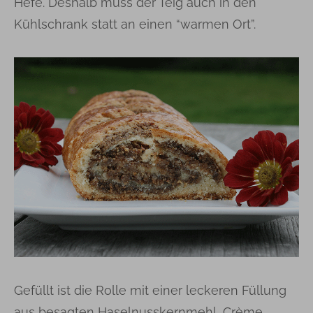
Hefe. Deshalb muss der Teig auch in den
Kühlschrank statt an einen “warmen Ort”.
Gefüllt ist die Rolle mit einer leckeren Füllung
aus besagten Haselnusskernmehl, Crème