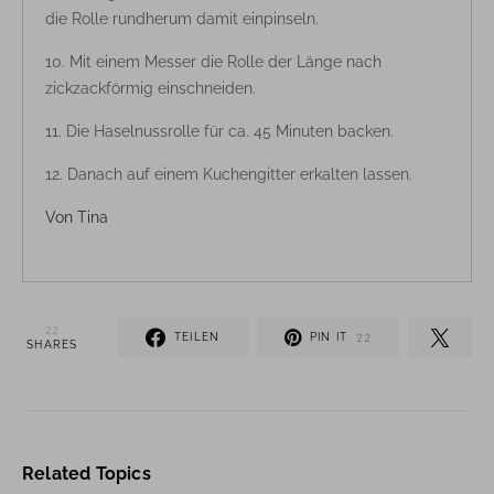
die Rolle rundherum damit einpinseln.
Mit einem Messer die Rolle der Länge nach
zickzackförmig einschneiden.
Die Haselnussrolle für ca. 45 Minuten backen.
Danach auf einem Kuchengitter erkalten lassen.
Von
Tina
22
TEILEN
PIN IT
22
SHARES
Related Topics