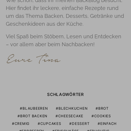
Wie schön, dass ihr meinen BackBlog besucht.
Hier findet ihr leckere, einfache Rezepte rund
um das Thema Backen, Desserts, Getränke und
Geschenkideen aus der Küche.
Viel Spaß beim Stöbern, Lesen und Entdecken
– vor allem aber beim Nachbacken!
SCHLAGWÖRTER
BLAUBEEREN
BLECHKUCHEN
BROT
BROT BACKEN
CHEESECAKE
COOKIES
CREMIG
CUPCAKES
DESSERT
EINFACH