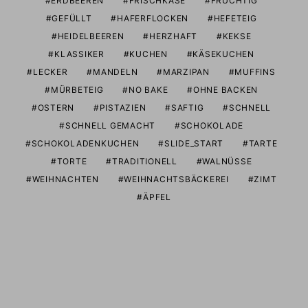
ERDBEEREN
FRISCHKÄSE
FRUCHTIG
GEFÜLLT
HAFERFLOCKEN
HEFETEIG
HEIDELBEEREN
HERZHAFT
KEKSE
KLASSIKER
KUCHEN
KÄSEKUCHEN
LECKER
MANDELN
MARZIPAN
MUFFINS
MÜRBETEIG
NO BAKE
OHNE BACKEN
OSTERN
PISTAZIEN
SAFTIG
SCHNELL
SCHNELL GEMACHT
SCHOKOLADE
SCHOKOLADENKUCHEN
SLIDE_START
TARTE
TORTE
TRADITIONELL
WALNÜSSE
WEIHNACHTEN
WEIHNACHTSBÄCKEREI
ZIMT
ÄPFEL