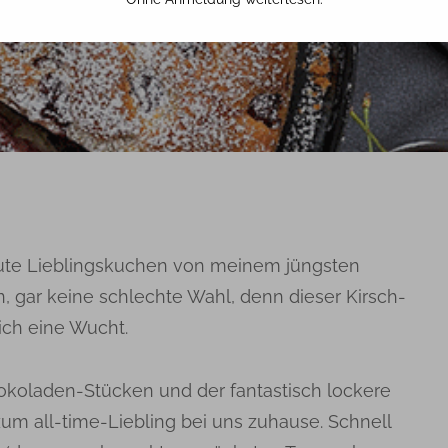
23. JULI 2016
TINA
olute Lieblingskuchen von meinem jüngsten
 gar keine schlechte Wahl, denn dieser Kirsch-
ich eine Wucht.
hokoladen-Stücken und der fantastisch lockere
m all-time-Liebling bei uns zuhause. Schnell