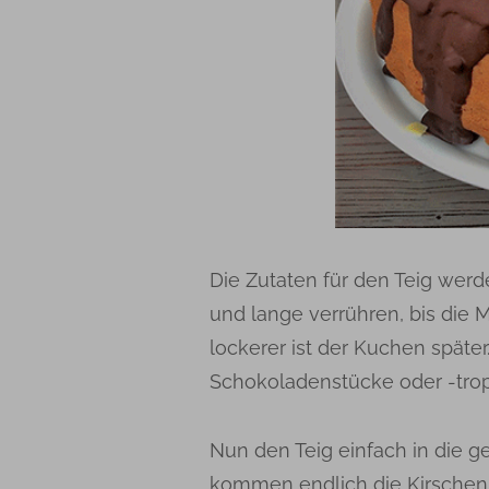
Die Zutaten für den Teig werde
und lange verrühren, bis die M
lockerer ist der Kuchen spät
Schokoladenstücke oder -tro
Nun den Teig einfach in die g
kommen endlich die Kirschen 