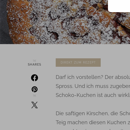
1K
DIREKT ZUM REZEPT
SHARES
Darf ich vorstellen? Der abs
Spross. Und ich muss zugeben,
Schoko-Kuchen ist auch wirkl
1K
Die saftigen Kirschen, die Sc
Teig machen diesen Kuchen zu