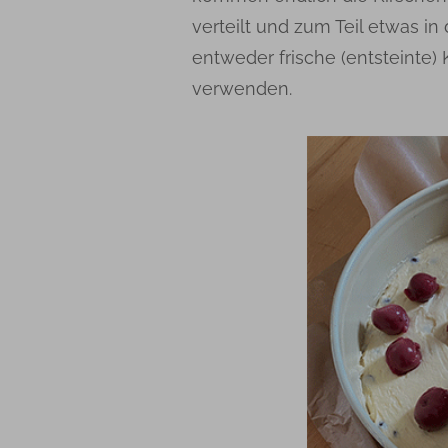
verteilt und zum Teil etwas in
entweder frische (entsteinte)
verwenden.