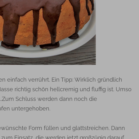
n einfach verrührt. Ein Tipp: Wirklich gründlich
asse richtig schön hellcremig und fluffig ist. Umso
er…Zum Schluss werden dann noch die
pfen untergehoben.
ewünschte Form füllen und glattstreichen. Dann
zum Einsatz, die werden jetzt großzügig darauf