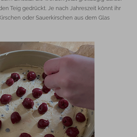
 den Teig gedrückt. Je nach Jahreszeit könnt ihr
 Kirschen oder Sauerkirschen aus dem Glas