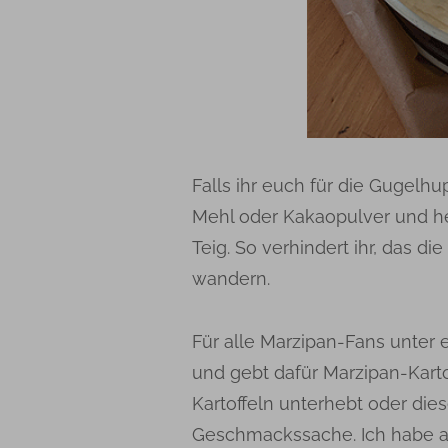
Falls ihr euch für die Gugelhu
Mehl oder Kakaopulver und h
Teig. So verhindert ihr, das 
wandern.
Für alle Marzipan-Fans unter
und gebt dafür Marzipan-Karto
Kartoffeln unterhebt oder diese 
Geschmackssache. Ich habe al