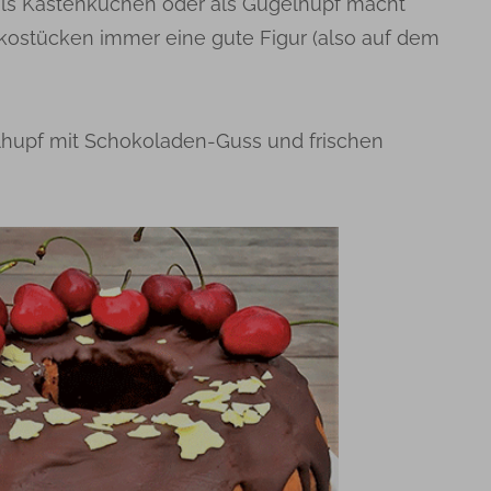
als Kastenkuchen oder als Gugelhupf macht
kostücken immer eine gute Figur (also auf dem
elhupf mit Schokoladen-Guss und frischen