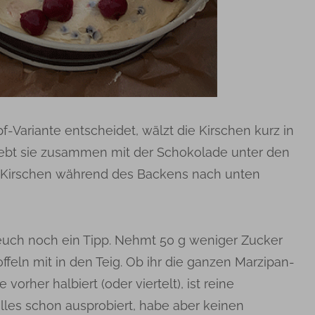
pf-Variante entscheidet, wälzt die Kirschen kurz in
ebt sie zusammen mit der Schokolade unter den
die Kirschen während des Backens nach unten
 euch noch ein Tipp. Nehmt 50 g weniger Zucker
ffeln mit in den Teig. Ob ihr die ganzen Marzipan-
vorher halbiert (oder viertelt), ist reine
les schon ausprobiert, habe aber keinen