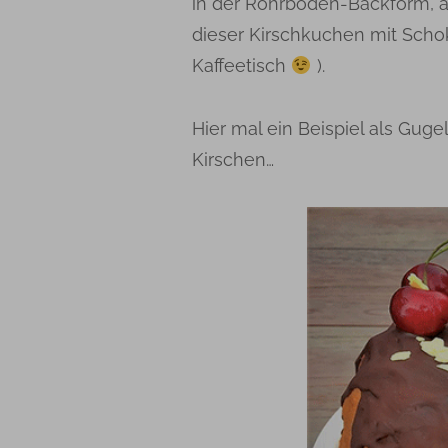
in der Rohrboden-Backform, 
dieser Kirschkuchen mit Scho
Kaffeetisch
).
Hier mal ein Beispiel als Gug
Kirschen…