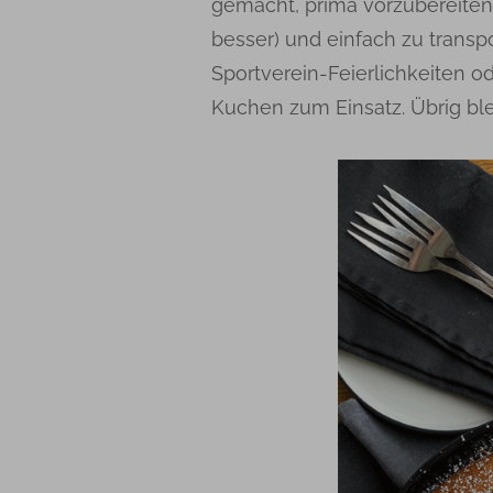
gemacht, prima vorzubereite
besser) und einfach zu transpo
Sportverein-Feierlichkeiten 
Kuchen zum Einsatz. Übrig blei