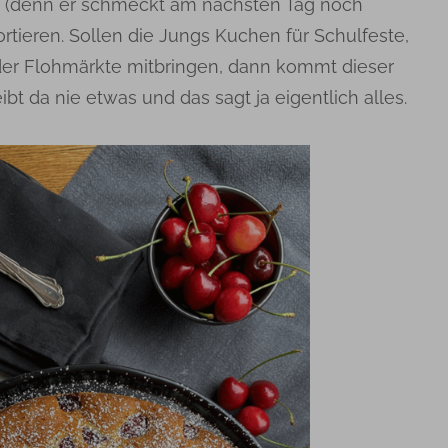
n (denn er schmeckt am nächsten Tag noch
rtieren. Sollen die Jungs Kuchen für Schulfeste,
oder Flohmärkte mitbringen, dann kommt dieser
bt da nie etwas und das sagt ja eigentlich alles.