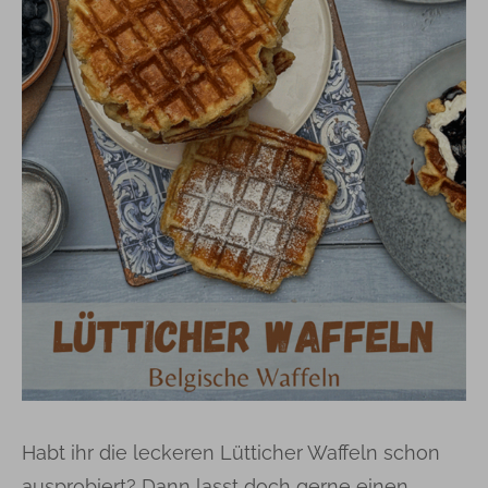
Habt ihr die leckeren Lütticher Waffeln schon
ausprobiert? Dann lasst doch gerne einen