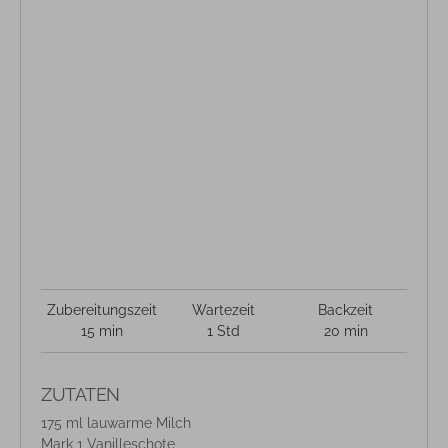
Zubereitungszeit
Wartezeit
Backzeit
15 min
1 Std
20 min
ZUTATEN
175 ml lauwarme Milch
Mark 1 Vanilleschote