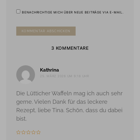
BENACHRICHTIGE MICH ÜBER NEUE BEITRÄGE VIA E-MAIL.
3 KOMMENTARE
sagt:
Kathrina
25. MÄRZ 2026 UM 9:16 UHR
Die Lütticher Waffeln mag ich auch sehr
gerne. Vielen Dank für das leckere
Rezept, liebe Tina. Schön, dass du dabei
bist.