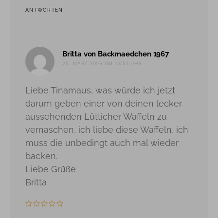
ANTWORTEN
sagt:
Britta von Backmaedchen 1967
25. MÄRZ 2026 UM 13:51 UHR
Liebe Tinamaus, was würde ich jetzt
darum geben einer von deinen lecker
aussehenden Lütticher Waffeln zu
vernaschen, ich liebe diese Waffeln, ich
muss die unbedingt auch mal wieder
backen.
Liebe Grüße
Britta