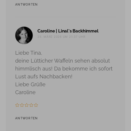
ANTWORTEN
sagt:
Caroline | Linal's Backhimmel
25. MÄRZ 2026 UM 21:37 UHR
Liebe Tina,
deine Lütticher Waffeln sehen absolut
himmlisch aus! Da bekomme ich sofort
Lust aufs Nachbacken!
Liebe Grüße
Caroline
ANTWORTEN