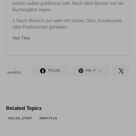
sollten außen goldbraun sein. Nach dem Backen auf ein
Kuchengitter legen.
Nach Wunsch pur oder mit Sahne, Obst, Schokosoße
oder Puderzucker genießen.
Von
Tina
61
TEILEN
PIN IT
61
SHARES
Related Topics
SLIDE_START
WAFFELN