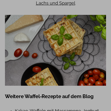
Lachs und Spargel
Weitere Waffel-Rezepte auf dem Blog
Kakao-Waffeln mit Mascarpone-Joghurt