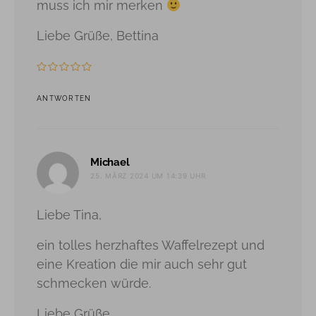
muss ich mir merken
Liebe Grüße, Bettina
ANTWORTEN
sagt:
Michael
25. MÄRZ 2024 UM 14:39 UHR
Liebe Tina,
ein tolles herzhaftes Waffelrezept und
eine Kreation die mir auch sehr gut
schmecken würde.
Liebe Grüße