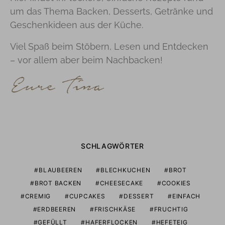
um das Thema Backen, Desserts, Getränke und
Geschenkideen aus der Küche.
Viel Spaß beim Stöbern, Lesen und Entdecken
– vor allem aber beim Nachbacken!
SCHLAGWÖRTER
BLAUBEEREN
BLECHKUCHEN
BROT
BROT BACKEN
CHEESECAKE
COOKIES
CREMIG
CUPCAKES
DESSERT
EINFACH
ERDBEEREN
FRISCHKÄSE
FRUCHTIG
GEFÜLLT
HAFERFLOCKEN
HEFETEIG