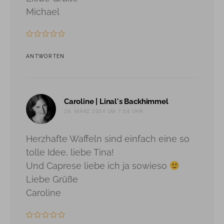
Michael
ANTWORTEN
sagt:
Caroline | Linal's Backhimmel
26. MÄRZ 2024 UM 7:54 UHR
Herzhafte Waffeln sind einfach eine so
tolle Idee, liebe Tina!
Und Caprese liebe ich ja sowieso
Liebe Grüße
Caroline