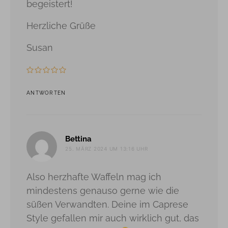
begeistert!
Herzliche Grüße
Susan
ANTWORTEN
sagt:
Bettina
25. MÄRZ 2024 UM 13:16 UHR
Also herzhafte Waffeln mag ich
mindestens genauso gerne wie die
süßen Verwandten. Deine im Caprese
Style gefallen mir auch wirklich gut, das