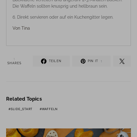
Die Waffeln sollten knusprig und hellbraun sein.
Direkt servieren oder auf ein Kuchengitter legen.
Von
Tina
1
TEILEN
PIN IT
1
SHARES
Related Topics
SLIDE_START
WAFFELN