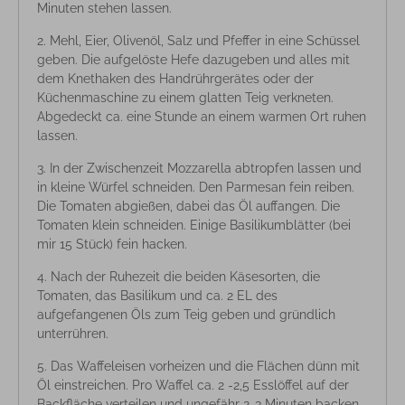
Minuten stehen lassen.
Mehl, Eier, Olivenöl, Salz und Pfeffer in eine Schüssel
geben. Die aufgelöste Hefe dazugeben und alles mit
dem Knethaken des Handrührgerätes oder der
Küchenmaschine zu einem glatten Teig verkneten.
Abgedeckt ca. eine Stunde an einem warmen Ort ruhen
lassen.
In der Zwischenzeit Mozzarella abtropfen lassen und
in kleine Würfel schneiden. Den Parmesan fein reiben.
Die Tomaten abgießen, dabei das Öl auffangen. Die
Tomaten klein schneiden. Einige Basilikumblätter (bei
mir 15 Stück) fein hacken.
Nach der Ruhezeit die beiden Käsesorten, die
Tomaten, das Basilikum und ca. 2 EL des
aufgefangenen Öls zum Teig geben und gründlich
unterrühren.
Das Waffeleisen vorheizen und die Flächen dünn mit
Öl einstreichen. Pro Waffel ca. 2 -2,5 Esslöffel auf der
Backfläche verteilen und ungefähr 2-3 Minuten backen.