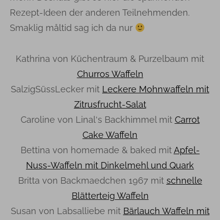
Rezept-Ideen der anderen Teilnehmenden.
Smaklig måltid sag ich da nur
Kathrina von Küchentraum & Purzelbaum mit
Churros Waffeln
SalzigSüssLecker mit
Leckere Mohnwaffeln mit
Zitrusfrucht-Salat
Caroline von Linal‘s Backhimmel mit
Carrot
Cake Waffeln
Bettina von homemade & baked mit
Apfel-
Nuss-Waffeln mit Dinkelmehl und Quark
Britta von Backmaedchen 1967 mit
schnelle
Blätterteig Waffeln
Susan von Labsalliebe mit
Bärlauch Waffeln mit