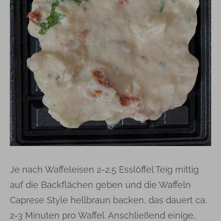
Je nach Waffeleisen 2-2,5 Esslöffel Teig mittig
auf die Backflächen geben und die Waffeln
Caprese Style hellbraun backen, das dauert ca.
2-3 Minuten pro Waffel. Anschließend einige,