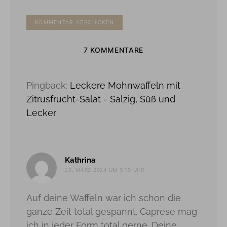
7 KOMMENTARE
Pingback:
Leckere Mohnwaffeln mit
Zitrusfrucht-Salat - Salzig, Süß und
Lecker
sagt:
Kathrina
25. MÄRZ 2024 UM 9:19 UHR
Auf deine Waffeln war ich schon die
ganze Zeit total gespannt. Caprese mag
ich in jeder Form total gerne. Deine