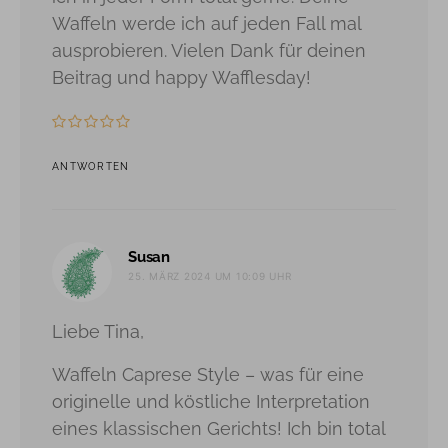
Waffeln werde ich auf jeden Fall mal
ausprobieren. Vielen Dank für deinen
Beitrag und happy Wafflesday!
ANTWORTEN
sagt:
Susan
25. MÄRZ 2024 UM 10:09 UHR
Liebe Tina,
Waffeln Caprese Style – was für eine
originelle und köstliche Interpretation
eines klassischen Gerichts! Ich bin total