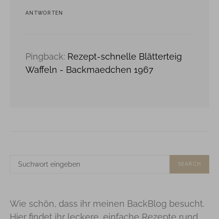
ANTWORTEN
Pingback:
Rezept-schnelle Blätterteig
Waffeln - Backmaedchen 1967
SUCHE
SEARCH
NACH:
Wie schön, dass ihr meinen BackBlog besucht.
Hier findet ihr leckere, einfache Rezepte rund