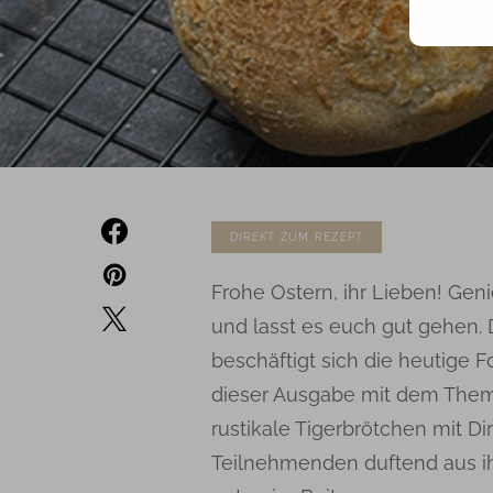
DIREKT ZUM REZEPT
Frohe Ostern, ihr Lieben! Gen
und lasst es euch gut gehen. 
beschäftigt sich die heutige 
dieser Ausgabe mit dem Th
rustikale Tigerbrötchen mit D
Teilnehmenden duftend aus ihr