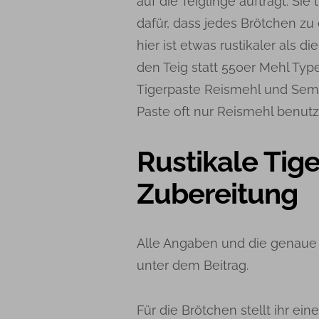
auf die Teiglinge aufträgt. Sie
dafür, dass jedes Brötchen zu 
hier ist etwas rustikaler als d
den Teig statt 550er Mehl T
Tigerpaste Reismehl und Semm
Paste oft nur Reismehl benutz
Rustikale Tig
Zubereitung
Alle Angaben und die genaue A
unter dem Beitrag.
Für die Brötchen stellt ihr ein