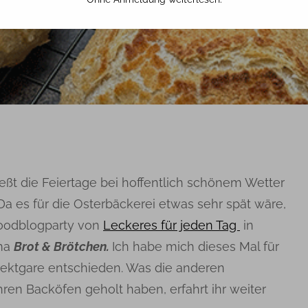
5. APRIL 2026
TINA
ießt die Feiertage bei hoffentlich schönem Wetter
Da es für die Osterbäckerei etwas sehr spät wäre,
Foodblogparty von
Leckeres für jeden Tag
in
ema
Brot & Brötchen.
Ich habe mich dieses Mal für
irektgare entschieden. Was die anderen
en Backöfen geholt haben, erfahrt ihr weiter