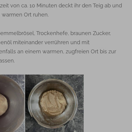
zeit von ca. 10 Minuten deckt ihr den Teig ab und
n warmen Ort ruhen.
 Semmelbrösel, Trockenhefe, braunen Zucker,
enöl miteinander verrühren und mit
enfalls an einem warmen, zugfreien Ort bis zur
assen.