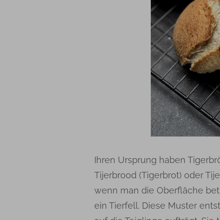
Ihren Ursprung haben Tigerbr
Tijerbrood (Tigerbrot) oder Tij
wenn man die Oberfläche betr
ein Tierfell. Diese Muster en