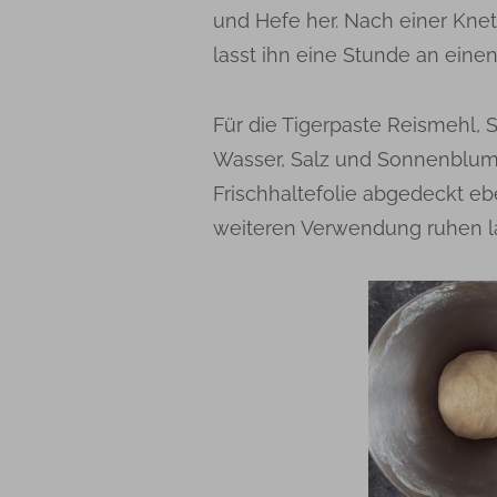
und Hefe her. Nach einer Knet
lasst ihn eine Stunde an eine
Für die Tigerpaste Reismehl,
Wasser, Salz und Sonnenblum
Frischhaltefolie abgedeckt eb
weiteren Verwendung ruhen l