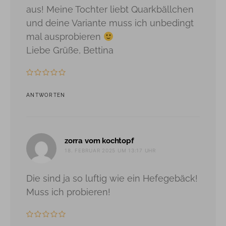
aus! Meine Tochter liebt Quarkbällchen
und deine Variante muss ich unbedingt
mal ausprobieren
Liebe Grüße, Bettina
ANTWORTEN
sagt:
zorra vom kochtopf
18. FEBRUAR 2025 UM 13:17 UHR
Die sind ja so luftig wie ein Hefegebäck!
Muss ich probieren!