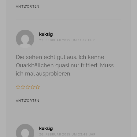
ANTWORTEN
sagt:
keksig
23. FEBRUAR 2025 UM 11:42 UHR
Die sehen echt gut aus. Ich kenne
Quarkbällchen quasi nur frittiert. Muss
ich mal ausprobieren.
ANTWORTEN
sagt:
keksig
26. FEBRUAR 2025 UM 23:48 UHR