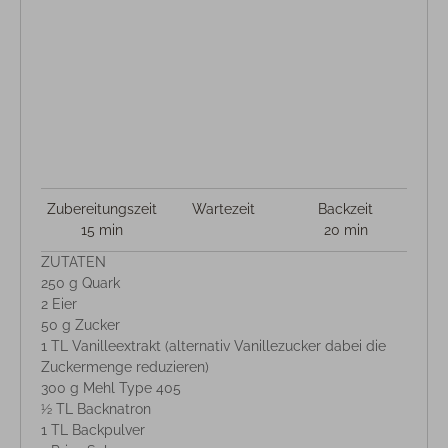
Zubereitungszeit
Wartezeit
Backzeit
15 min
20 min
ZUTATEN
250 g Quark
2 Eier
50 g Zucker
1 TL Vanilleextrakt (alternativ Vanillezucker dabei die
Zuckermenge reduzieren)
300 g Mehl Type 405
½ TL Backnatron
1 TL Backpulver