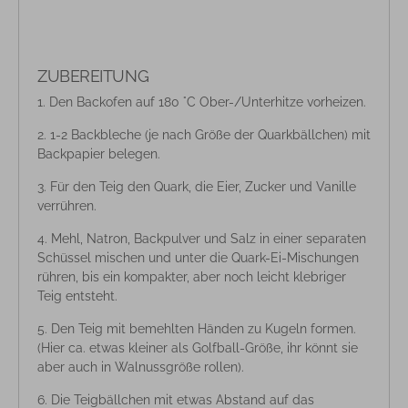
ZUBEREITUNG
Den Backofen auf 180 °C Ober-/Unterhitze vorheizen.
1-2 Backbleche (je nach Größe der Quarkbällchen) mit
Backpapier belegen.
Für den Teig den Quark, die Eier, Zucker und Vanille
verrühren.
Mehl, Natron, Backpulver und Salz in einer separaten
Schüssel mischen und unter die Quark-Ei-Mischungen
rühren, bis ein kompakter, aber noch leicht klebriger
Teig entsteht.
Den Teig mit bemehlten Händen zu Kugeln formen.
(Hier ca. etwas kleiner als Golfball-Größe, ihr könnt sie
aber auch in Walnussgröße rollen).
Die Teigbällchen mit etwas Abstand auf das