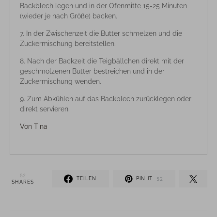
Backblech legen und in der Ofenmitte 15-25 Minuten
(wieder je nach Größe) backen.
In der Zwischenzeit die Butter schmelzen und die
Zuckermischung bereitstellen.
Nach der Backzeit die Teigbällchen direkt mit der
geschmolzenen Butter bestreichen und in der
Zuckermischung wenden.
Zum Abkühlen auf das Backblech zurücklegen oder
direkt servieren.
Von
Tina
52
TEILEN
PIN IT
52
SHARES