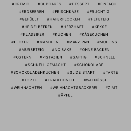
CREMIG
CUPCAKES
DESSERT
EINFACH
ERDBEEREN
FRISCHKÄSE
FRUCHTIG
GEFÜLLT
HAFERFLOCKEN
HEFETEIG
HEIDELBEEREN
HERZHAFT
KEKSE
KLASSIKER
KUCHEN
KÄSEKUCHEN
LECKER
MANDELN
MARZIPAN
MUFFINS
MÜRBETEIG
NO BAKE
OHNE BACKEN
OSTERN
PISTAZIEN
SAFTIG
SCHNELL
SCHNELL GEMACHT
SCHOKOLADE
SCHOKOLADENKUCHEN
SLIDE_START
TARTE
TORTE
TRADITIONELL
WALNÜSSE
WEIHNACHTEN
WEIHNACHTSBÄCKEREI
ZIMT
ÄPFEL