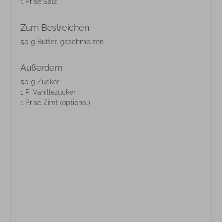
1 Prise Salz
Zum Bestreichen
50 g Butter, geschmolzen
Außerdem
50 g Zucker
1 P. Vanillezucker
1 Prise Zimt (optional)