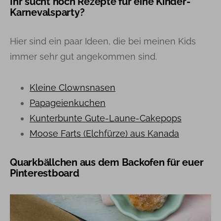
Ihr sucht noch Rezepte für eine Kinder-
Karnevalsparty?
Hier sind ein paar Ideen, die bei meinen Kids
immer sehr gut angekommen sind.
Kleine Clownsnasen
Papageienkuchen
Kunterbunte Gute-Laune-Cakepops
Moose Farts (Elchfürze) aus Kanada
Quarkbällchen aus dem Backofen für euer
Pinterestboard