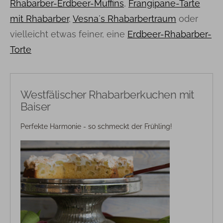
Rhabarber-Erdbeer-Muffins
,
Frangipane-Tarte
mit Rhabarber
,
Vesna´s Rhabarbertraum
oder
vielleicht etwas feiner, eine
Erdbeer-Rhabarber-
Torte
Westfälischer Rhabarberkuchen mit
Baiser
Perfekte Harmonie - so schmeckt der Frühling!