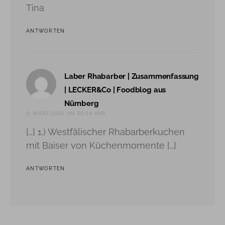
Tina
ANTWORTEN
Laber Rhabarber | Zusammenfassung
| LECKER&Co | Foodblog aus
sagt:
Nürnberg
6. MÄRZ 2020 UM 20:54 UHR
[…] 1.) Westfälischer Rhabarberkuchen
mit Baiser von Küchenmomente […]
ANTWORTEN