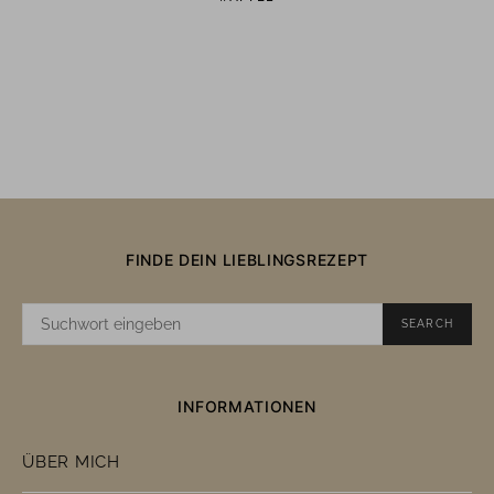
FINDE DEIN LIEBLINGSREZEPT
SUCHE
SEARCH
NACH:
INFORMATIONEN
ÜBER MICH