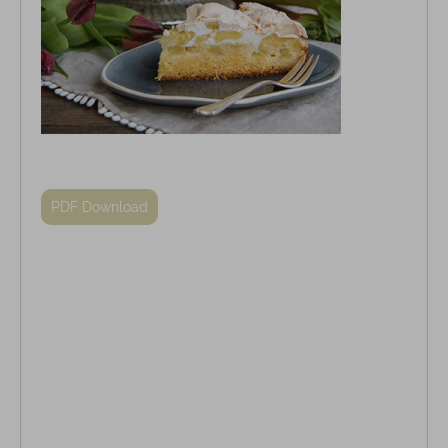
PDF Download