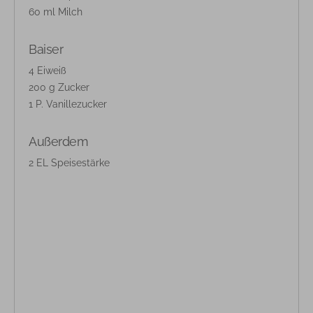
60 ml Milch
Baiser
4 Eiweiß
200 g Zucker
1 P. Vanillezucker
Außerdem
2 EL Speisestärke