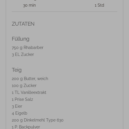
30 min
1 Std
ZUTATEN
Füllung
750 g Rhabarber
3 EL Zucker
Teig
200 g Butter, weich
100 g Zucker
1 TL Vanilleextrakt
1 Prise Salz
3 Eier
4 Eigelb
200 g Dinkelmehl Type 630
1 P. Backpulver