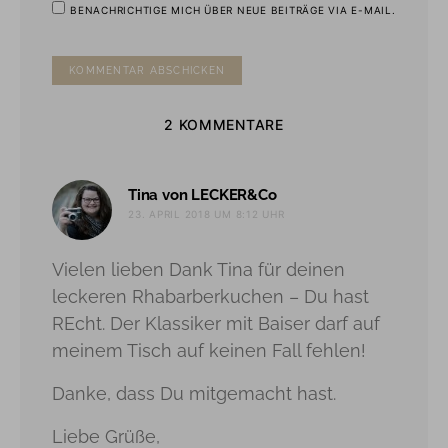
BENACHRICHTIGE MICH ÜBER NEUE BEITRÄGE VIA E-MAIL.
2 KOMMENTARE
sagt:
Tina von LECKER&Co
23. APRIL 2018 UM 8:12 UHR
Vielen lieben Dank Tina für deinen
leckeren Rhabarberkuchen – Du hast
REcht. Der Klassiker mit Baiser darf auf
meinem Tisch auf keinen Fall fehlen!
Danke, dass Du mitgemacht hast.
Liebe Grüße,