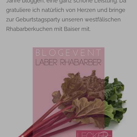
Jahre bloggen, eine ganz schöne Leistung. Da
gratuliere ich natürlich von Herzen und bringe
zur Geburtstagsparty unseren westfälischen
Rhabarberkuchen mit Baiser mit.