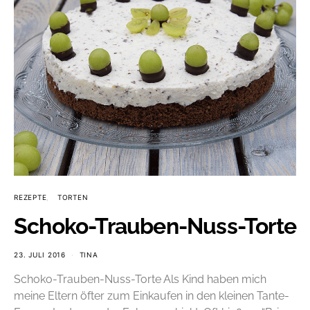
REZEPTE
TORTEN
Schoko-Trauben-Nuss-Torte
23. JULI 2016
TINA
Schoko-Trauben-Nuss-Torte Als Kind haben mich
meine Eltern öfter zum Einkaufen in den kleinen Tante-