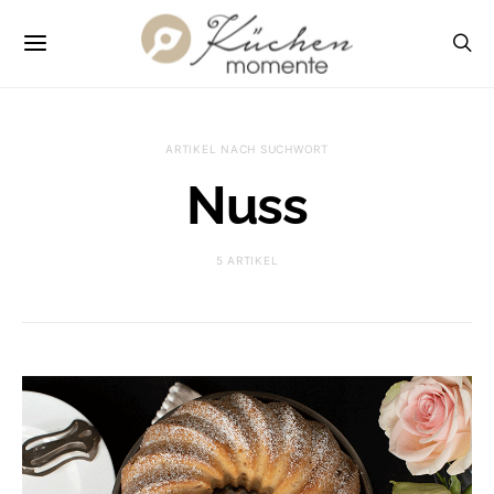
ARTIKEL NACH SUCHWORT
Nuss
5 ARTIKEL