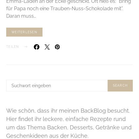
Emma-Laden an der Ecke geschickt. Oft hieß es: “Bring
für Papa noch eine Trauben-Nuss-Schokolade mit”.
Daran muss…
WEITERLESEN
TEILEN
SUCHE
SEARCH
NACH:
Wie schön, dass ihr meinen BackBlog besucht.
Hier findet ihr leckere, einfache Rezepte rund
um das Thema Backen, Desserts, Getränke und
Geschenkideen aus der Küche.