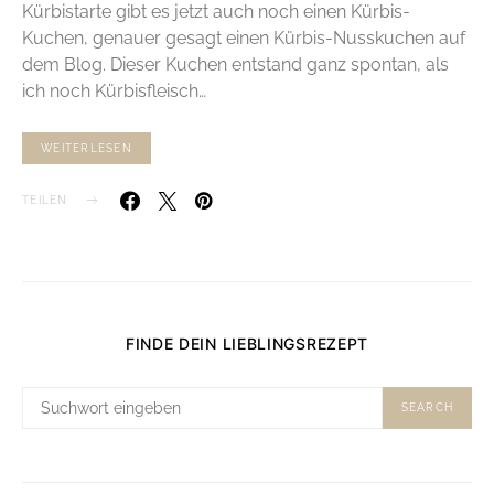
Kürbistarte gibt es jetzt auch noch einen Kürbis-
Kuchen, genauer gesagt einen Kürbis-Nusskuchen auf
dem Blog. Dieser Kuchen entstand ganz spontan, als
ich noch Kürbisfleisch…
WEITERLESEN
TEILEN
FINDE DEIN LIEBLINGSREZEPT
SUCHE
SEARCH
NACH: