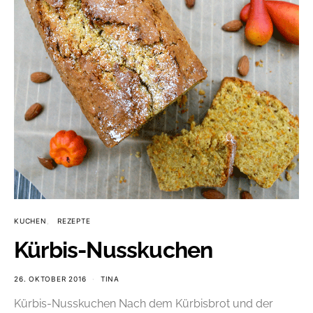
KUCHEN
REZEPTE
Kürbis-Nusskuchen
26. OKTOBER 2016
TINA
Kürbis-Nusskuchen Nach dem Kürbisbrot und der