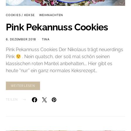
COOKIES / KEKSE
WEIHNACHTEN
Pink Pekannuss Cookies
6. DEZEMBER 2018
TINA
Pink Pekannuss Cookies Der Nikolaus trägt neuerdings
Pink
. Nein quatsch, der soll mal schön seinen
klassischen roten Mantel anbehalten…. Hier gibt es
heute “nur” ein ganz normales Keksrezept…
WEITERLESEN
TEILEN