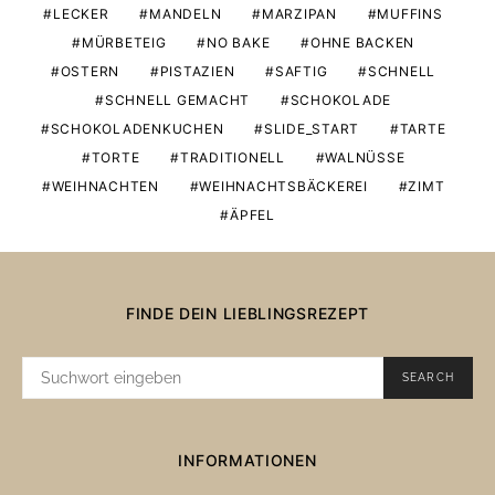
LECKER
MANDELN
MARZIPAN
MUFFINS
MÜRBETEIG
NO BAKE
OHNE BACKEN
OSTERN
PISTAZIEN
SAFTIG
SCHNELL
SCHNELL GEMACHT
SCHOKOLADE
SCHOKOLADENKUCHEN
SLIDE_START
TARTE
TORTE
TRADITIONELL
WALNÜSSE
WEIHNACHTEN
WEIHNACHTSBÄCKEREI
ZIMT
ÄPFEL
FINDE DEIN LIEBLINGSREZEPT
SUCHE
SEARCH
NACH:
INFORMATIONEN