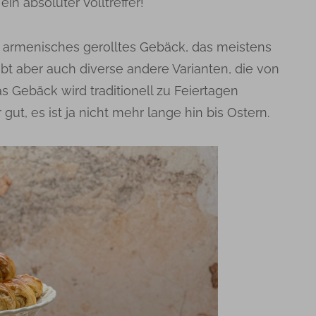
in absoluter Volltreffer!
n armenisches gerolltes Gebäck, das meistens
ibt aber auch diverse andere Varianten, die von
s Gebäck wird traditionell zu Feiertagen
 gut, es ist ja nicht mehr lange hin bis Ostern.