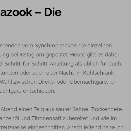
azook – Die
ehmenden vom Synchronbacken die einzelnen
ung bei Instagram gepostet. Heute gibt es daher
-Schritt-für-Schritt-Anleitung als üblich für euch.
 Stunden oder auch über Nacht im Kühlschrank
e Wahl zwischen Direkt- oder Übernachtgare. Ich
nachtgare entschieden.
Abend einen Teig aus saurer Sahne, Trockenhefe,
Pflanzenöl und Zitronensaft zubereitet und wie im
kreuzweise eingeschnitten. Anschließend habe ich