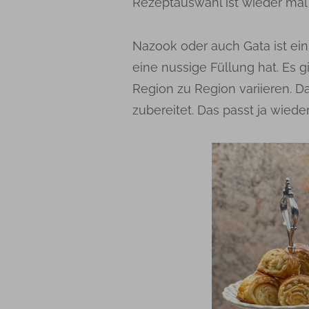
Rezeptauswahl ist wieder mal e
Nazook oder auch Gata ist ei
eine nussige Füllung hat. Es g
Region zu Region variieren. Da
zubereitet. Das passt ja wieder