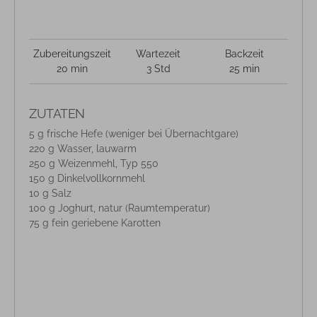
Zubereitungszeit
Wartezeit
Backzeit
20 min
3 Std
25 min
ZUTATEN
5 g frische Hefe (weniger bei Übernachtgare)
220 g Wasser, lauwarm
250 g Weizenmehl, Typ 550
150 g Dinkelvollkornmehl
10 g Salz
100 g Joghurt, natur (Raumtemperatur)
75 g fein geriebene Karotten