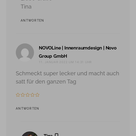
Tina
ANTWORTEN
NOVOLine | Innenraumdesign | Novo
sagt:
Group GmbH
11. JANUAR 2022 UM 14:31 UHR
Schmeckt super lecker und macht auch
satt für den ganzen Tag
ANTWORTEN
sagt: