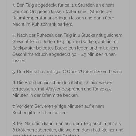
Den Teig abgedeckt für ca. 1,5 Stunden an einem
warmen Ort gehen lassen. (Alternativ 1 Stunde bei
Raumtemperatur anspringen lassen und dann über
Nacht im Kühlschrank parken).
Nach der Ruhezeit den Teig in 8 Stücke mit gleichem
Gewicht teilen. Jeden Teigling rund wirken, auf ein mit
Backpapier belegtes Backblech legen und mit einem
Geschirrhandtuch abgedeckt 30 – 45 Minuten ruhen
lassen.
Den Backofen auf 230 °C Ober-/Unterhitze vorheizen.
Die Brötchen einschneiden (habe ich hier wieder
vergessen…), mit Wasser besprühen und für 20-25
Minuten in der Ofenmitte backen.
Vor dem Servieren einige Minuten auf einem
Kuchengitter stehen lassen.
PS. Natürlich kann man aus dem Teig auch mehr als
8 Brötchen zubereiten, die werden dann halt kleiner und