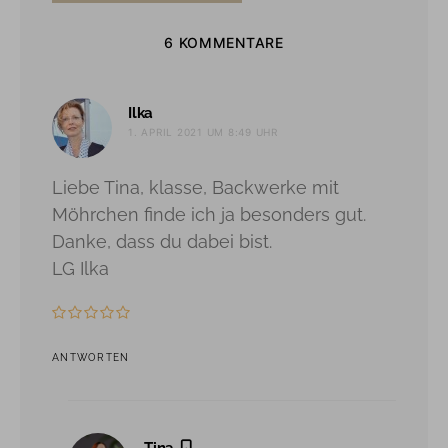
6 KOMMENTARE
sagt:
Ilka
1. APRIL 2021 UM 8:49 UHR
Liebe Tina, klasse, Backwerke mit
Möhrchen finde ich ja besonders gut.
Danke, dass du dabei bist.
LG Ilka
ANTWORTEN
sagt: