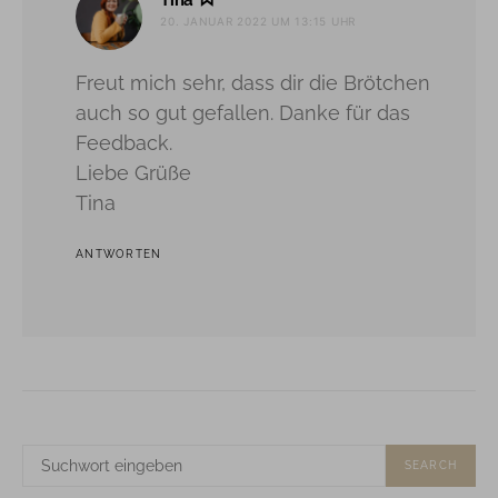
Tina
20. JANUAR 2022 UM 13:15 UHR
Freut mich sehr, dass dir die Brötchen
auch so gut gefallen. Danke für das
Feedback.
Liebe Grüße
Tina
ANTWORTEN
SUCHE
SEARCH
NACH: