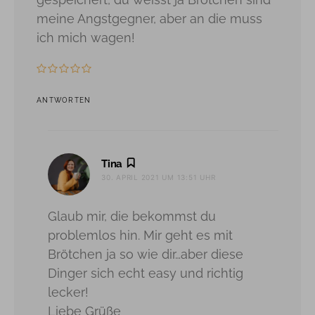
meine Angstgegner, aber an die muss
ich mich wagen!
ANTWORTEN
sagt:
Tina
30. APRIL 2021 UM 13:51 UHR
Glaub mir, die bekommst du
problemlos hin. Mir geht es mit
Brötchen ja so wie dir…aber diese
Dinger sich echt easy und richtig
lecker!
Liebe Grüße