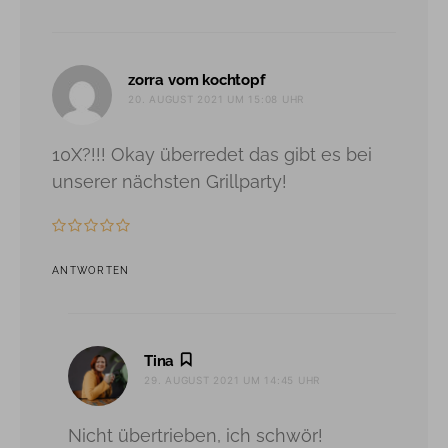
sagt:
zorra vom kochtopf
20. AUGUST 2021 UM 15:08 UHR
10X?!!! Okay überredet das gibt es bei
unserer nächsten Grillparty!
ANTWORTEN
sagt:
Tina
29. AUGUST 2021 UM 14:45 UHR
Nicht übertrieben, ich schwör!