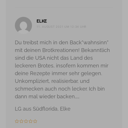
sagt:
ELKE
11. AUGUST 2021 UM 12:34 UHR
Du treibst mich in den Back”wahnsinn”
mit deinen Brotkreationen! Bekanntlich
sind die USA nicht das Land des
leckeren Brotes, insofern kommen mir
deine Rezepte immer sehr gelegen.
Unkompliziert, realisierbar, und
schmecken auch noch lecker. Ich bin
dann mal wieder backen……
LG aus Südflorida, Elke