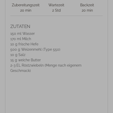
Zubereitungszeit
Wartezeit
Backzeit
20 min
2 Std
20 min
ZUTATEN
150 ml Wasser
170 ml Milch
10 g frische Hefe
500 g Weizenmehl (Type 550)
10 g Salz
15 g weiche Butter
2-3 EL Röstzwiebeln (Menge nach eigenem
Geschmack)