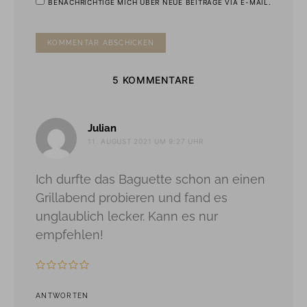
BENACHRICHTIGE MICH ÜBER NEUE BEITRÄGE VIA E-MAIL.
5 KOMMENTARE
sagt:
Julian
11. AUGUST 2021 UM 9:27 UHR
Ich durfte das Baguette schon an einen
Grillabend probieren und fand es
unglaublich lecker. Kann es nur
empfehlen!
ANTWORTEN