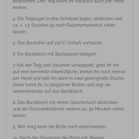
einarbeiten. Den Teig könnt ihr natürlich auch per Hand
kneten.
Die Teigkugel in eine Schüssel legen, abdecken und
ca. 1- 1,5 Stunden (je nach Raumtemperatur) ruhen
lassen.
Den Backofen auf 210°C Umluft vorheizen.
Ein Backblech mit Backpapier belegen.
Hat der Teig sein Volumen verdoppelt, gebt ihr ihn
auf eine bemehlte Arbeitsfläche, knetet ihn noch einmal
per Hand und teilt ihn dann in zwei gleichgroße Stücke.
Diese formt ihr zu länglichen Broten und legt sie
nebeneinander auf das Backblech.
Das Backblech mit einem Geschirrtuch abdecken
und die Röstzwiebelbrote weitere 20-30 Minuten ruhen
lassen.
Wer mag kann die Brote noch einschneiden.
Nach der Stückgare die Brote mit Wasser