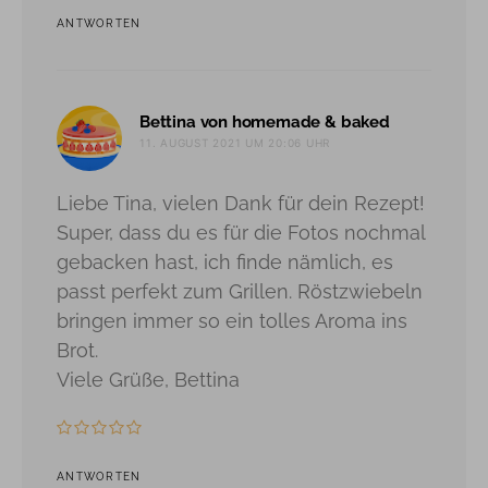
ANTWORTEN
sagt:
Bettina von homemade & baked
11. AUGUST 2021 UM 20:06 UHR
Liebe Tina, vielen Dank für dein Rezept!
Super, dass du es für die Fotos nochmal
gebacken hast, ich finde nämlich, es
passt perfekt zum Grillen. Röstzwiebeln
bringen immer so ein tolles Aroma ins
Brot.
Viele Grüße, Bettina
ANTWORTEN