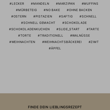
LECKER
MANDELN
MARZIPAN
MUFFINS
MÜRBETEIG
NO BAKE
OHNE BACKEN
OSTERN
PISTAZIEN
SAFTIG
SCHNELL
SCHNELL GEMACHT
SCHOKOLADE
SCHOKOLADENKUCHEN
SLIDE_START
TARTE
TORTE
TRADITIONELL
WALNÜSSE
WEIHNACHTEN
WEIHNACHTSBÄCKEREI
ZIMT
ÄPFEL
FINDE DEIN LIEBLINGSREZEPT