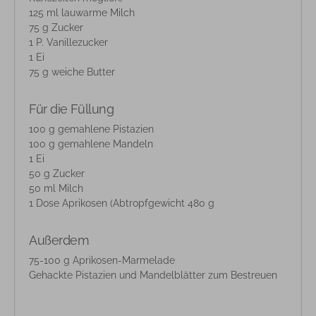
125 ml lauwarme Milch
75 g Zucker
1 P. Vanillezucker
1 Ei
75 g weiche Butter
Für die Füllung
100 g gemahlene Pistazien
100 g gemahlene Mandeln
1 Ei
50 g Zucker
50 ml Milch
1 Dose Aprikosen (Abtropfgewicht 480 g
Außerdem
75-100 g Aprikosen-Marmelade
Gehackte Pistazien und Mandelblätter zum Bestreuen