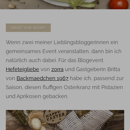
DIREKT ZUM REZEPT
Wenn zwei meiner Lieblingsbloggerinnen ein
gemeinsames Event veranstalten, dann bin ich
natürlich auch dabei. Für das Blogevent
Hefeteigliebe
von
zorra
und Gastgeberin Britta
von
Backmaedchen 1967
habe ich, passend zur
Saison, diesen fluffigen Osterkranz mit Pistazien
und Aprikosen gebacken.