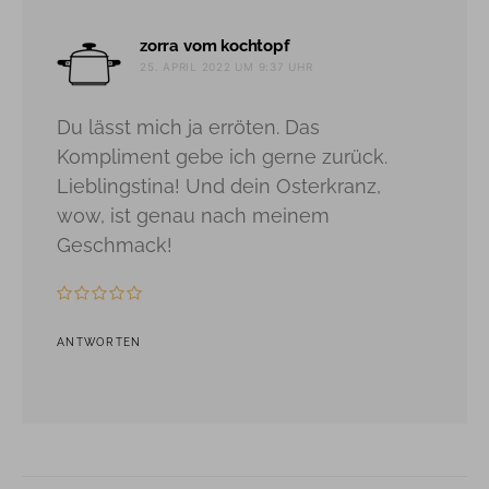
sagt:
zorra vom kochtopf
25. APRIL 2022 UM 9:37 UHR
Du lässt mich ja erröten. Das
Kompliment gebe ich gerne zurück.
Lieblingstina! Und dein Osterkranz,
wow, ist genau nach meinem
Geschmack!
ANTWORTEN