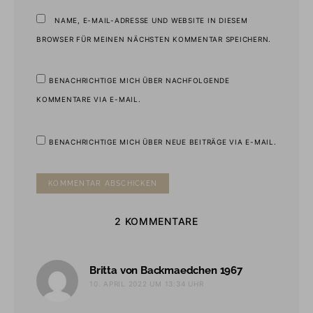
NAME, E-MAIL-ADRESSE UND WEBSITE IN DIESEM
BROWSER FÜR MEINEN NÄCHSTEN KOMMENTAR SPEICHERN.
BENACHRICHTIGE MICH ÜBER NACHFOLGENDE
KOMMENTARE VIA E-MAIL.
BENACHRICHTIGE MICH ÜBER NEUE BEITRÄGE VIA E-MAIL.
2 KOMMENTARE
sagt:
Britta von Backmaedchen 1967
10. APRIL 2022 UM 13:34 UHR