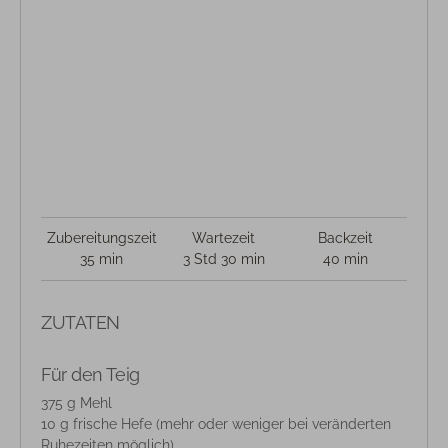
Zubereitungszeit
Wartezeit
Backzeit
35 min
3 Std 30 min
40 min
ZUTATEN
Für den Teig
375 g Mehl
10 g frische Hefe (mehr oder weniger bei veränderten
Ruhezeiten möglich)