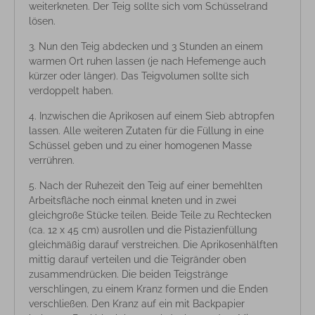
weiterkneten. Der Teig sollte sich vom Schüsselrand
lösen.
Nun den Teig abdecken und 3 Stunden an einem
warmen Ort ruhen lassen (je nach Hefemenge auch
kürzer oder länger). Das Teigvolumen sollte sich
verdoppelt haben.
Inzwischen die Aprikosen auf einem Sieb abtropfen
lassen. Alle weiteren Zutaten für die Füllung in eine
Schüssel geben und zu einer homogenen Masse
verrühren.
Nach der Ruhezeit den Teig auf einer bemehlten
Arbeitsfläche noch einmal kneten und in zwei
gleichgroße Stücke teilen. Beide Teile zu Rechtecken
(ca. 12 x 45 cm) ausrollen und die Pistazienfüllung
gleichmäßig darauf verstreichen. Die Aprikosenhälften
mittig darauf verteilen und die Teigränder oben
zusammendrücken. Die beiden Teigstränge
verschlingen, zu einem Kranz formen und die Enden
verschließen. Den Kranz auf ein mit Backpapier