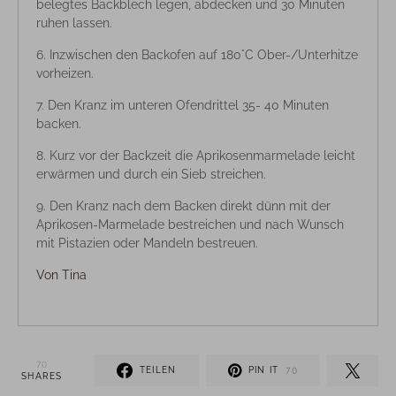
belegtes Backblech legen, abdecken und 30 Minuten
ruhen lassen.
Inzwischen den Backofen auf 180°C Ober-/Unterhitze
vorheizen.
Den Kranz im unteren Ofendrittel 35- 40 Minuten
backen.
Kurz vor der Backzeit die Aprikosenmarmelade leicht
erwärmen und durch ein Sieb streichen.
Den Kranz nach dem Backen direkt dünn mit der
Aprikosen-Marmelade bestreichen und nach Wunsch
mit Pistazien oder Mandeln bestreuen.
Von
Tina
70
TEILEN
PIN IT
70
SHARES