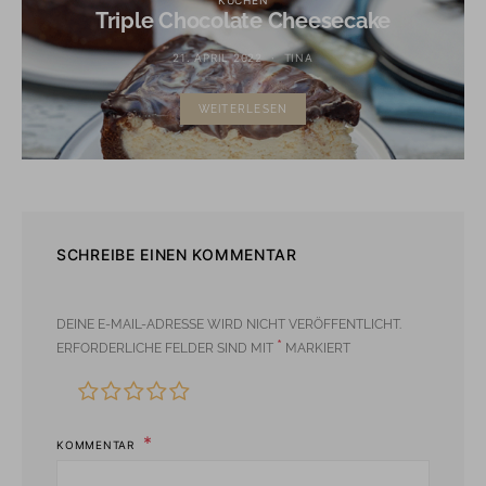
Triple Chocolate Cheesecake
21. APRIL 2022
TINA
WEITERLESEN
SCHREIBE EINEN KOMMENTAR
DEINE E-MAIL-ADRESSE WIRD NICHT VERÖFFENTLICHT.
*
ERFORDERLICHE FELDER SIND MIT
MARKIERT
KOMMENTAR