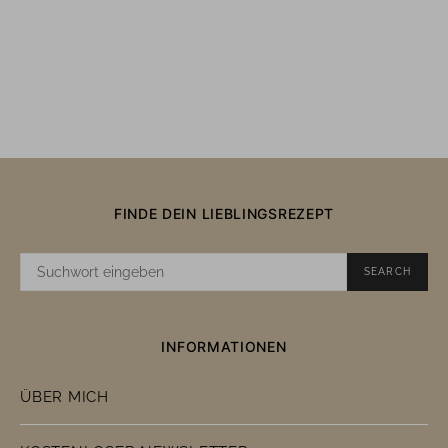
FINDE DEIN LIEBLINGSREZEPT
SUCHE
SEARCH
NACH:
INFORMATIONEN
ÜBER MICH