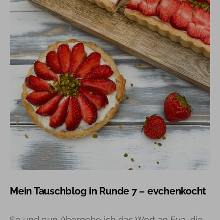
Mein Tauschblog in Runde 7 – evchenkocht
So und nun übergebe ich das Wort an Eva, die