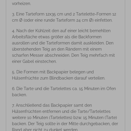
vorheizen.
Eine Tarteform 12x35 cm und 2 Tartelette-Formen 12
cm Ø (oder eine runde Tarteform 24 cm Ø) einfetten.
Nach der Kühlzeit den auf einer leicht bemehlten
Arbeitsfläche etwas größer als die Backformen
ausrollen und die Tarteformen damit auskleiden. Den
überstehenden Teig an den Rändern mit einem
scharfen Messer abschneiden. Den Teig mehrfach mit
einer Gabel einstechen.
Die Formen mit Backpapier belegen und
Hülsenfrüchte zum Blindbacken darauf verteilen.
Die Tarte und die Tartelettes ca. 15 Minuten im Ofen
backen.
Anschließend das Backpapier samt den
Hülsenfrüchten entfernen und die Tarte/Tartelettes
weitere 10 Minuten (Tartelettes) bzw. 15 Minuten (Tarte)
backen. Der Teig sollte in der Mitte durchgebacken, der
Rand aber nicht zu dunkel werden.