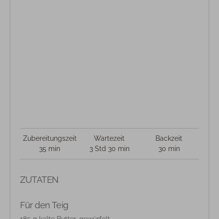
Zubereitungszeit
Wartezeit
Backzeit
35 min
3 Std 30 min
30 min
ZUTATEN
Für den Teig
185 g kalte Butter, gewürfelt