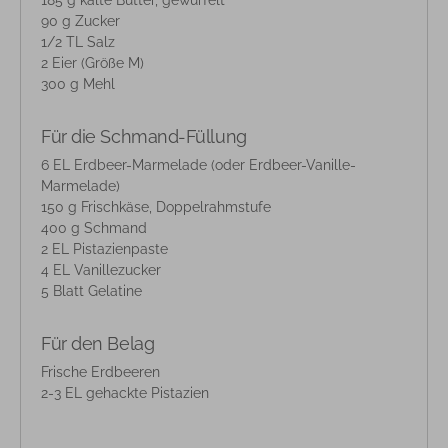
90 g Zucker
1/2 TL Salz
2 Eier (Größe M)
300 g Mehl
Für die Schmand-Füllung
6 EL Erdbeer-Marmelade (oder Erdbeer-Vanille-
Marmelade)
150 g Frischkäse, Doppelrahmstufe
400 g Schmand
2 EL Pistazienpaste
4 EL Vanillezucker
5 Blatt Gelatine
Für den Belag
Frische Erdbeeren
2-3 EL gehackte Pistazien