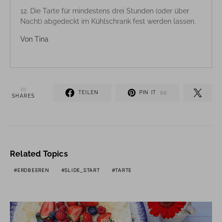
Die Tarte für mindestens drei Stunden (oder über
Nacht) abgedeckt im Kühlschrank fest werden lassen.
Von
Tina
86
TEILEN
PIN IT
86
SHARES
Related Topics
ERDBEEREN
SLIDE_START
TARTE
TORTEN