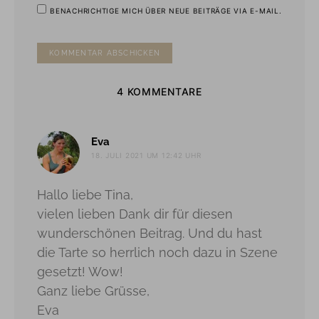
BENACHRICHTIGE MICH ÜBER NEUE BEITRÄGE VIA E-MAIL.
4 KOMMENTARE
sagt:
Eva
18. JULI 2021 UM 12:42 UHR
Hallo liebe Tina,
vielen lieben Dank dir für diesen
wunderschönen Beitrag. Und du hast
die Tarte so herrlich noch dazu in Szene
gesetzt! Wow!
Ganz liebe Grüsse,
Eva