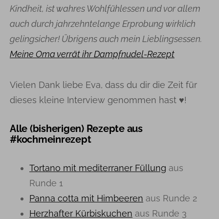
Kindheit, ist wahres Wohlfühlessen und vor allem
auch durch jahrzehntelange Erprobung wirklich
gelingsicher! Übrigens auch mein Lieblingsessen.
Meine Oma verrät ihr Dampfnudel-Rezept
Vielen Dank liebe Eva, dass du dir die Zeit für
dieses kleine Interview genommen hast ♥!
Alle (bisherigen) Rezepte aus
#kochmeinrezept
Tortano mit mediterraner Füllung
aus
Runde 1
Panna cotta mit Himbeeren
aus Runde 2
Herzhafter Kürbiskuchen
aus Runde 3