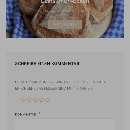
Leinsamen-Ecken
13. JANUAR 2021
TINA
WEITERLESEN
SCHREIBE EINEN KOMMENTAR
DEINE E-MAIL-ADRESSE WIRD NICHT VERÖFFENTLICHT.
*
ERFORDERLICHE FELDER SIND MIT
MARKIERT
KOMMENTAR