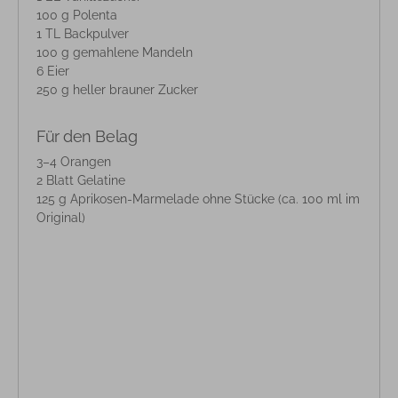
100 g Polenta
1 TL Backpulver
100 g gemahlene Mandeln
6 Eier
250 g heller brauner Zucker
Für den Belag
3–4 Orangen
2 Blatt Gelatine
125 g Aprikosen-Marmelade ohne Stücke (ca. 100 ml im
Original)