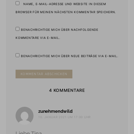
NAME, E-MAIL-ADRESSE UND WEBSITE IN DIESEM
BROWSER FÜR MEINEN NÄCHSTEN KOMMENTAR SPEICHERN.
BENACHRICHTIGE MICH ÜBER NACHFOLGENDE
KOMMENTARE VIA E-MAIL.
BENACHRICHTIGE MICH ÜBER NEUE BEITRÄGE VIA E-MAIL.
4 KOMMENTARE
sagt:
zunehmendwild
10. JANUAR 2021 UM 17:00 UHR
Liebe Tina,