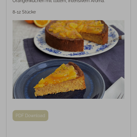
Orangenkuchen mit tollem, intensivem Aroma.
8-12 Stücke
PDF Download