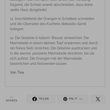
folgend, die Schale soweit abschneiden, dass keine
weiße Haut übrigbleibt.
Anschließend die Orangen in Scheiben schneiden
und die Oberseite des Kuchens dekorativ damit
belegen.
Die Gelatine in kaltem Wasser einweichen. Die
Marmelade in einem kleinen Topf erwärmen und durch
ein feines Sieb streichen. Die Gelatine ausdrücken und
in die warme, passierte Marmelade einrühren, bis sie
sich auflöst. Die Orangen mit der Marmelade
bestreichen und festwerden lassen.
Von
Tina
94
TEILEN
PIN IT
94
SHARES