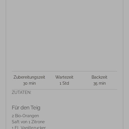
Zubereitungszeit
Wartezeit
Backzeit
30 min
1 Std
35 min
ZUTATEN:
Für den Teig
2 Bio-Orangen
Saft von 1 Zitrone
1 EL Vanillezucker