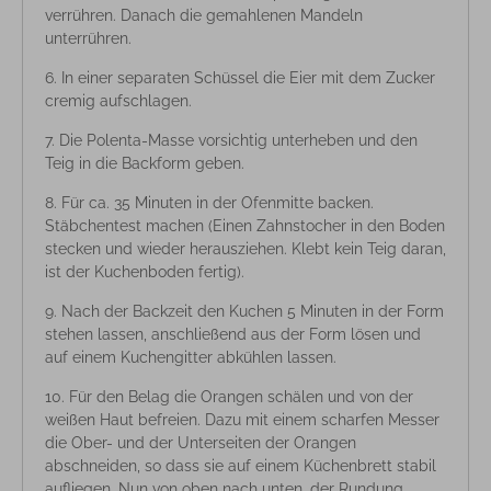
verrühren. Danach die gemahlenen Mandeln
unterrühren.
In einer separaten Schüssel die Eier mit dem Zucker
cremig aufschlagen.
Die Polenta-Masse vorsichtig unterheben und den
Teig in die Backform geben.
Für ca. 35 Minuten in der Ofenmitte backen.
Stäbchentest machen (Einen Zahnstocher in den Boden
stecken und wieder herausziehen. Klebt kein Teig daran,
ist der Kuchenboden fertig).
Nach der Backzeit den Kuchen 5 Minuten in der Form
stehen lassen, anschließend aus der Form lösen und
auf einem Kuchengitter abkühlen lassen.
Für den Belag die Orangen schälen und von der
weißen Haut befreien. Dazu mit einem scharfen Messer
die Ober- und der Unterseiten der Orangen
abschneiden, so dass sie auf einem Küchenbrett stabil
aufliegen. Nun von oben nach unten, der Rundung