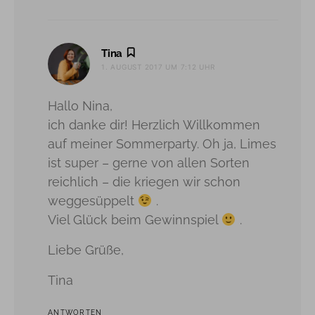
sagt:
Tina
1. AUGUST 2017 UM 7:12 UHR
Hallo Nina,
ich danke dir! Herzlich Willkommen
auf meiner Sommerparty. Oh ja, Limes
ist super – gerne von allen Sorten
reichlich – die kriegen wir schon
weggesüppelt
.
Viel Glück beim Gewinnspiel
.
Liebe Grüße,
Tina
ANTWORTEN