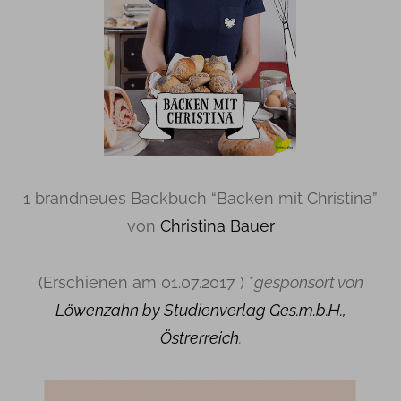
1 brandneues Backbuch “Backen mit Christina”
von
Christina Bauer
(Erschienen am 01.07.2017 ) *
gesponsort von
Löwenzahn by Studienverlag Ges.m.b.H.,
Östrerreich
.