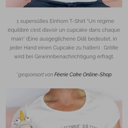
1 supersüßes Einhorn T-Shirt “Un régime
équilibré c’est d’avoir un cupcake dans chaque
main” (Eine ausgeglichene Diät bedeutet, in
jeder Hand einen Cupcake zu halten) . Größe
wird bei Gewinnbenachrichtigung erfragt.
*
gesponsort von
Féerie Cake Online-Shop