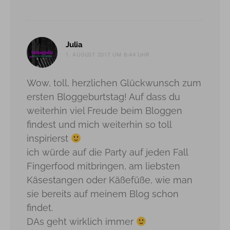
sagt:
Julia
1. AUGUST 2017 UM 6:44 UHR
Wow, toll, herzlichen Glückwunsch zum
ersten Bloggeburtstag! Auf dass du
weiterhin viel Freude beim Bloggen
findest und mich weiterhin so toll
inspirierst
ich würde auf die Party auf jeden Fall
Fingerfood mitbringen, am liebsten
Käsestangen oder Käßefüße, wie man
sie bereits auf meinem Blog schon
findet.
DAs geht wirklich immer