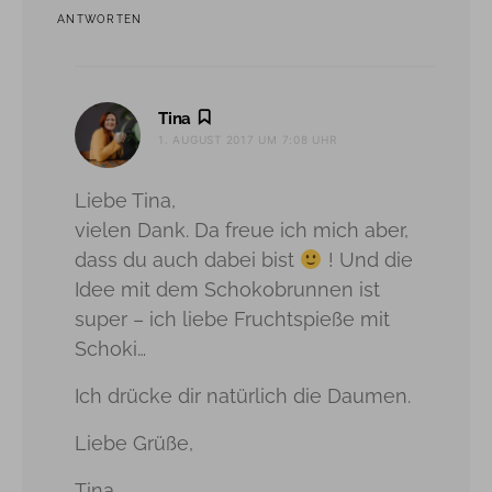
ANTWORTEN
sagt:
Tina
1. AUGUST 2017 UM 7:08 UHR
Liebe Tina,
vielen Dank. Da freue ich mich aber,
dass du auch dabei bist
! Und die
Idee mit dem Schokobrunnen ist
super – ich liebe Fruchtspieße mit
Schoki…
Ich drücke dir natürlich die Daumen.
Liebe Grüße,
Tina