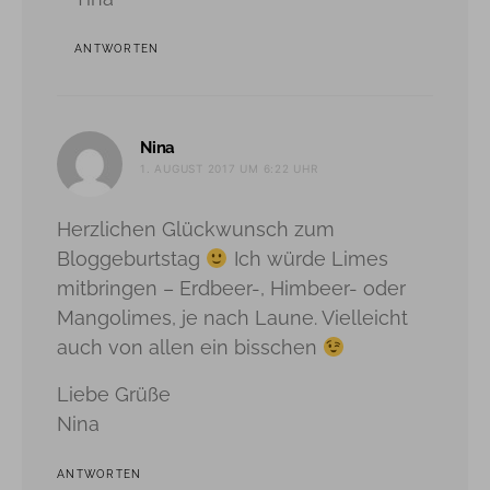
ANTWORTEN
sagt:
Nina
1. AUGUST 2017 UM 6:22 UHR
Herzlichen Glückwunsch zum
Bloggeburtstag
Ich würde Limes
mitbringen – Erdbeer-, Himbeer- oder
Mangolimes, je nach Laune. Vielleicht
auch von allen ein bisschen
Liebe Grüße
Nina
ANTWORTEN