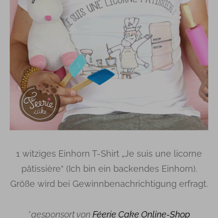
1 witziges Einhorn T-Shirt „Je suis une licorne
pâtissière“ (Ich bin ein backendes Einhorn).
Größe wird bei Gewinnbenachrichtigung erfragt.
*
gesponsort von
Féerie Cake Online-Shop