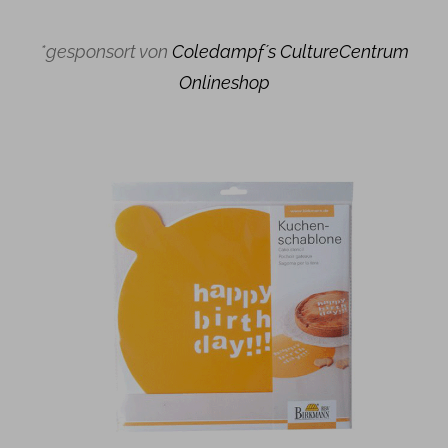
*gesponsort von
Coledampf´s CultureCentrum
Onlineshop