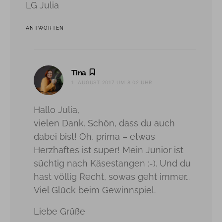
LG Julia
ANTWORTEN
sagt:
Tina
1. AUGUST 2017 UM 8:02 UHR
Hallo Julia,
vielen Dank. Schön, dass du auch
dabei bist! Oh, prima – etwas
Herzhaftes ist super! Mein Junior ist
süchtig nach Käsestangen :-). Und du
hast völlig Recht, sowas geht immer…
Viel Glück beim Gewinnspiel.
Liebe Grüße