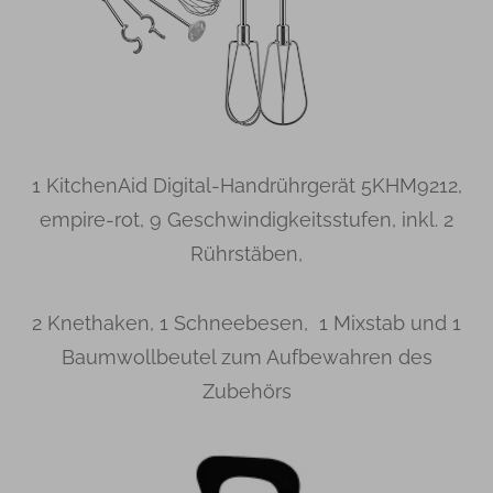
1 KitchenAid Digital-Handrührgerät
5KHM9212
,
empire-rot, 9 Geschwindigkeitsstufen, inkl. 2
Rührstäben,
2 Knethaken, 1 Schneebesen, 1 Mixstab und 1
Baumwollbeutel zum Aufbewahren des
Zubehörs