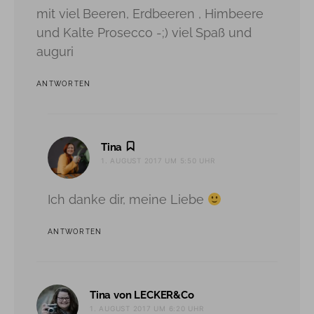
mit viel Beeren, Erdbeeren , Himbeere
und Kalte Prosecco -;) viel Spaß und
auguri
ANTWORTEN
sagt:
Tina
1. AUGUST 2017 UM 5:50 UHR
Ich danke dir, meine Liebe
ANTWORTEN
sagt:
Tina von LECKER&Co
1. AUGUST 2017 UM 6:20 UHR