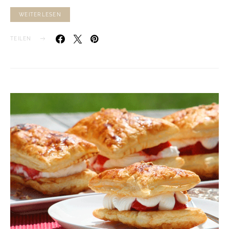
WEITERLESEN
TEILEN