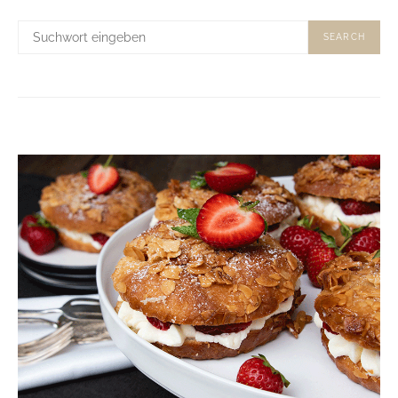
SUCHE
SEARCH
NACH: