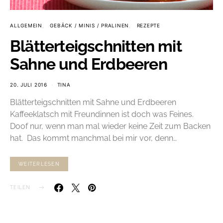
ALLGEMEIN
GEBÄCK / MINIS / PRALINEN
REZEPTE
Blätterteigschnitten mit
Sahne und Erdbeeren
20. JULI 2016
TINA
Blätterteigschnitten mit Sahne und Erdbeeren
Kaffeeklatsch mit Freundinnen ist doch was Feines.
Doof nur, wenn man mal wieder keine Zeit zum Backen
hat. Das kommt manchmal bei mir vor, denn…
WEITERLESEN
TEILEN