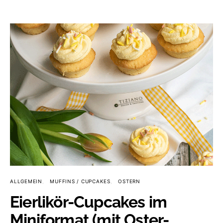
ALLGEMEIN
MUFFINS / CUPCAKES
OSTERN
Eierlikör-Cupcakes im
Miniformat (mit Oster-