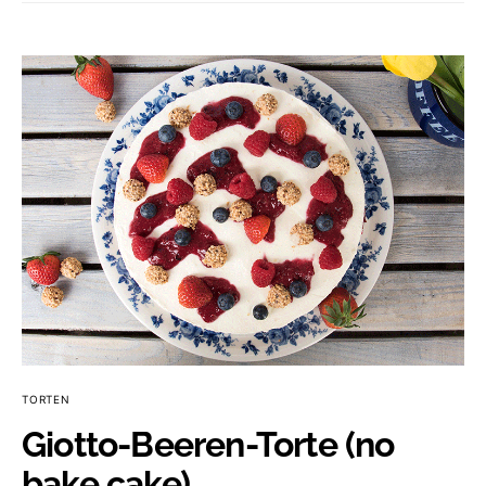
TORTEN
Giotto-Beeren-Torte (no
bake cake)