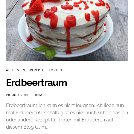
ALLGEMEIN
REZEPTE
TORTEN
Erdbeertraum
28. JULI 2016
TINA
Erdbeertraum Ich kann es nicht leugnen, ich liebe nun
mal Erdbeeren! Deshalb gibt es hier auch schon das ein
oder andere Rezept für Torten mit Erdbeeren auf
diesem Blog (zum…