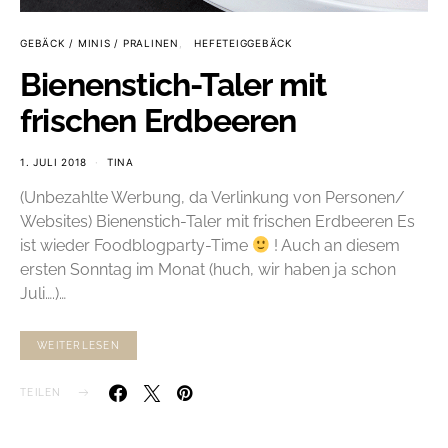
GEBÄCK / MINIS / PRALINEN
HEFETEIGGEBÄCK
Bienenstich-Taler mit
frischen Erdbeeren
1. JULI 2018
TINA
(Unbezahlte Werbung, da Verlinkung von Personen/
Websites) Bienenstich-Taler mit frischen Erdbeeren Es
ist wieder Foodblogparty-Time
! Auch an diesem
ersten Sonntag im Monat (huch, wir haben ja schon
Juli….)…
WEITERLESEN
TEILEN