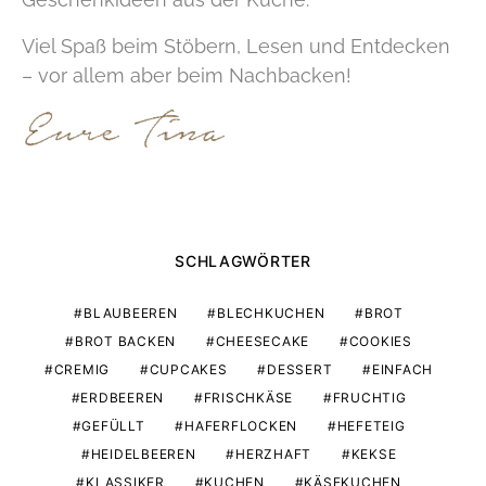
Viel Spaß beim Stöbern, Lesen und Entdecken
– vor allem aber beim Nachbacken!
SCHLAGWÖRTER
BLAUBEEREN
BLECHKUCHEN
BROT
BROT BACKEN
CHEESECAKE
COOKIES
CREMIG
CUPCAKES
DESSERT
EINFACH
ERDBEEREN
FRISCHKÄSE
FRUCHTIG
GEFÜLLT
HAFERFLOCKEN
HEFETEIG
HEIDELBEEREN
HERZHAFT
KEKSE
KLASSIKER
KUCHEN
KÄSEKUCHEN