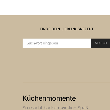
FINDE DEIN LIEBLINGSREZEPT
SUCHE
SEARCH
NACH:
Küchenmomente
So macht backen wirklich Spaß