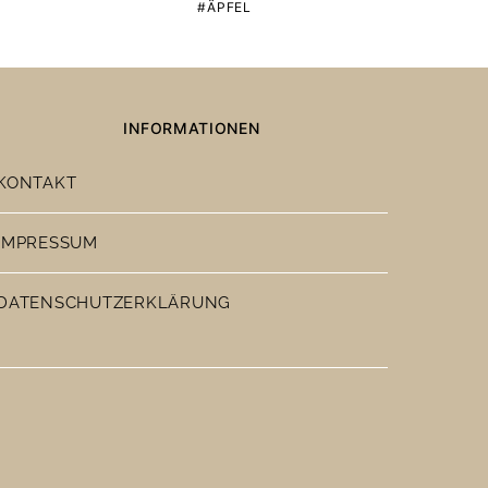
ÄPFEL
INFORMATIONEN
KONTAKT
IMPRESSUM
DATENSCHUTZERKLÄRUNG