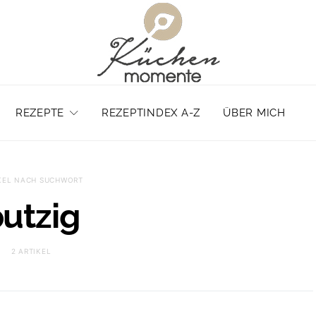
REZEPTE
REZEPTINDEX A-Z
ÜBER MICH
KEL NACH SUCHWORT
utzig
2 ARTIKEL