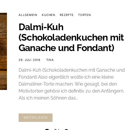
ALLGEMEIN
KUCHEN
REZEPTE
TORTEN
Dalmi-Kuh
(Schokoladenkuchen mit
Ganache und Fondant)
29. JULI 2016
TINA
Dalmi-Kuh (Schokoladenkuchen mit Ganache und
Fondant) Also eigentlich wollte ich eine kleine
Dalmatiner-Torte machen. Wie gesagt, bei den
Motivtorten gehöre ich definitiv zu den Anfängern.
Als ich meinen Söhnen das…
WEITERLESEN