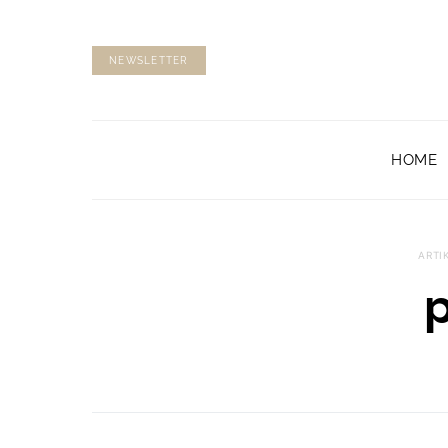
NEWSLETTER
HOME
ARTI
p