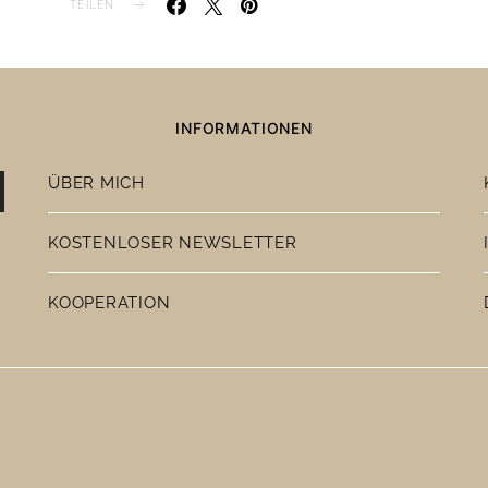
TEILEN
INFORMATIONEN
ÜBER MICH
KOSTENLOSER NEWSLETTER
KOOPERATION