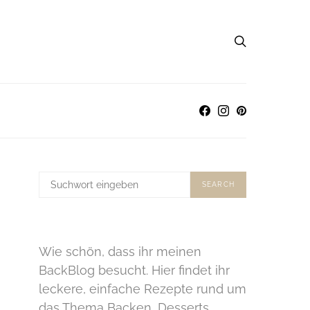
SUCHE
SEARCH
NACH:
Wie schön, dass ihr meinen
BackBlog besucht. Hier findet ihr
leckere, einfache Rezepte rund um
das Thema Backen, Desserts,