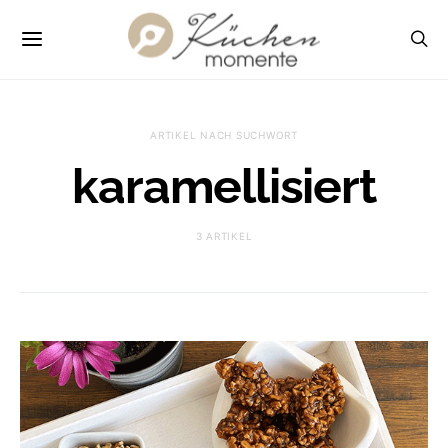
ARTIKEL NACH SUCHWORT
karamellisiert
3 ARTIKEL