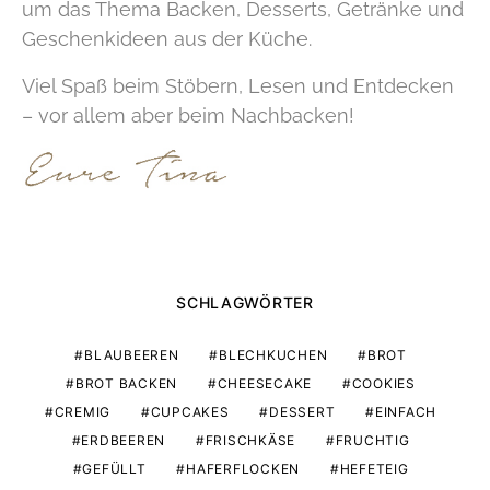
um das Thema Backen, Desserts, Getränke und
Geschenkideen aus der Küche.
Viel Spaß beim Stöbern, Lesen und Entdecken
– vor allem aber beim Nachbacken!
SCHLAGWÖRTER
BLAUBEEREN
BLECHKUCHEN
BROT
BROT BACKEN
CHEESECAKE
COOKIES
CREMIG
CUPCAKES
DESSERT
EINFACH
ERDBEEREN
FRISCHKÄSE
FRUCHTIG
GEFÜLLT
HAFERFLOCKEN
HEFETEIG