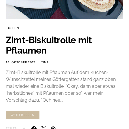
KUCHEN
Zimt-Biskuitrolle mit
Pflaumen
14. OKTOBER 2017
TINA
Zimt-Biskuitrolle mit Pflaumen Auf dem Kuchen-
Wunschzettel meines Göttergatten stand ganz oben
mal wieder eine Biskuitrolle. “Okay, dann aber etwas
“herbstliches” mit Pflaumen oder so” war mein
Vorschlag dazu. “Och nee,…
WEITERLESEN
TEILEN