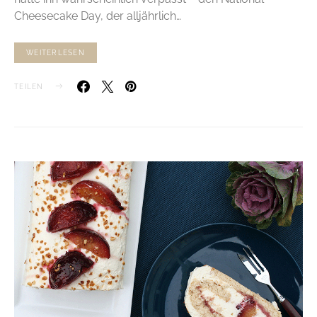
Cheesecake Day, der alljährlich…
WEITERLESEN
TEILEN