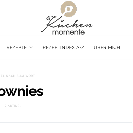
REZEPTE
REZEPTINDEX A-Z
ÜBER MICH
KEL NACH SUCHWORT
ownies
2 ARTIKEL