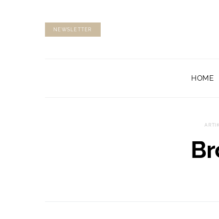
NEWSLETTER
HOME
ARTI
Br