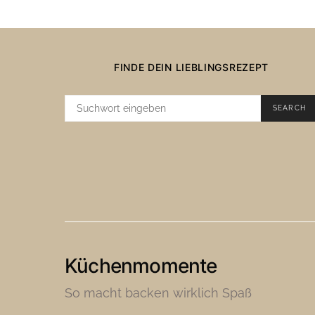
FINDE DEIN LIEBLINGSREZEPT
SUCHE
SEARCH
NACH:
Küchenmomente
So macht backen wirklich Spaß