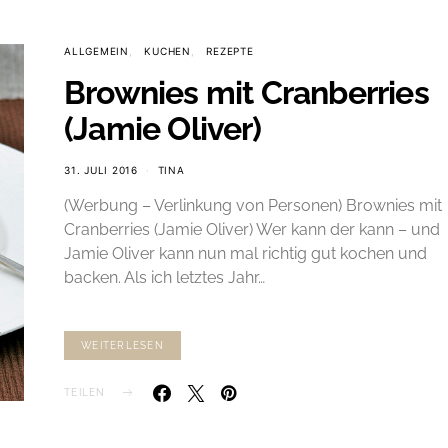
ALLGEMEIN
KUCHEN
REZEPTE
Brownies mit Cranberries
(Jamie Oliver)
31. JULI 2016
TINA
(Werbung – Verlinkung von Personen) Brownies mit
Cranberries (Jamie Oliver) Wer kann der kann – und
Jamie Oliver kann nun mal richtig gut kochen und
backen. Als ich letztes Jahr…
WEITERLESEN
TEILEN