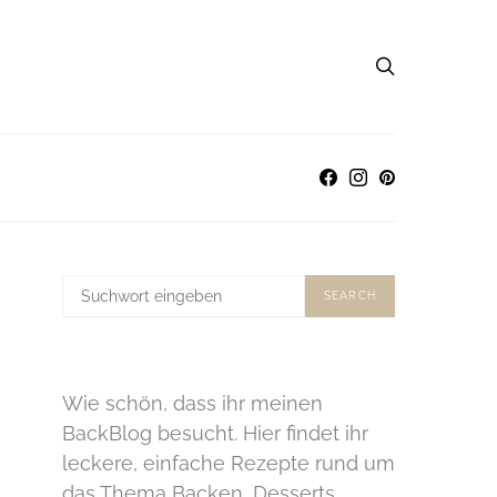
SUCHE
SEARCH
NACH:
Wie schön, dass ihr meinen
BackBlog besucht. Hier findet ihr
leckere, einfache Rezepte rund um
das Thema Backen, Desserts,