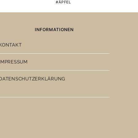
ÄPFEL
INFORMATIONEN
KONTAKT
IMPRESSUM
DATENSCHUTZERKLÄRUNG