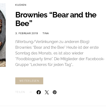
KUCHEN
Brownies “Bear and the
Bee”
3. FEBRUAR 2019
TINA
(Werbung/Verlinkungen zu anderen Blog)
Brownies “Bear and the Bee” Heute ist der erste
Sonntag des Monats, es ist also wieder
“Foodblogparty time”. Die Mitglieder der Facebook-
Gruppe “Leckeres für jeden Tag”…
WEITERLESEN
TEILEN