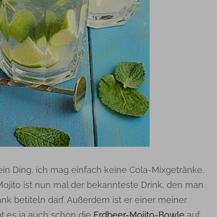
mein Ding, ich mag einfach keine Cola-Mixgetränke.
 Mojito ist nun mal der bekannteste Drink, den man
nk betiteln darf. Außerdem ist er einer meiner
bt es ja auch schon die
Erdbeer-Mojito-Bowle
auf