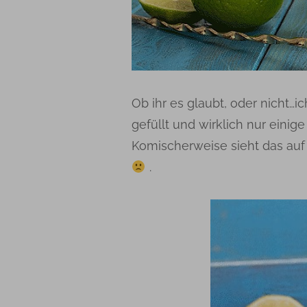
Ob ihr es glaubt, oder nicht…i
gefüllt und wirklich nur eini
Komischerweise sieht das auf 
.