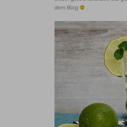
dem Blog
.