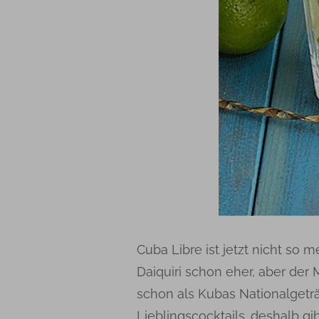
Cuba Libre ist jetzt nicht so 
Daiquiri schon eher, aber der
schon als Kubas Nationalgeträ
Lieblingscocktails…deshalb gi