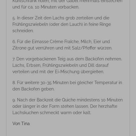
Kühlschrank holen, mit der Gabel mehrmals einstechen
und für ca. 10 Minuten vorbacken.
In dieser Zeit den Lachs grob zerteilen und die
Frühlingszwiebeln (oder den Lauch) in feine Ringe
schneiden.
Für die Eimasse Crème Fraîche, Milch, Eier und
Zitrone gut verrühren und mit Salz/Pfeffer würzen.
Den vorgebackenen Teig aus dem Backofen nehmen.
Lachs, Erbsen, Frühlingszwiebeln und Dill darauf
verteilen und mit der Ei-Mischung übergießen.
Für weitere 30-35 Minuten bei gleicher Temperatur in
den Backofen geben.
Nach der Backzeit die Quiche mindestens 10 Minuten
oder länger in der Form stehen lassen. Der herzhafte
Lachskuchen schmeckt warm oder kalt.
Von
Tina