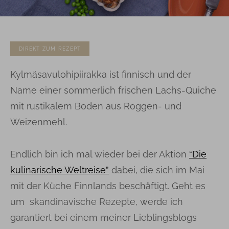
DIREKT ZUM REZEPT
Kylmäsavulohipiirakka ist finnisch und der
Name einer sommerlich frischen Lachs-Quiche
mit rustikalem Boden aus Roggen- und
Weizenmehl.
Endlich bin ich mal wieder bei der Aktion
“Die
kulinarische Weltreise”
dabei, die sich im Mai
mit der Küche Finnlands beschäftigt. Geht es
um skandinavische Rezepte, werde ich
garantiert bei einem meiner Lieblingsblogs