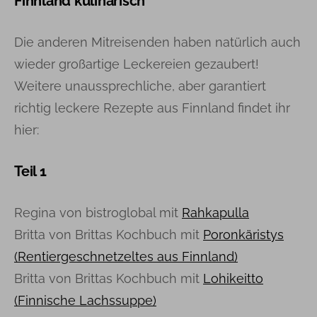
Finnland kulinarisch
Die anderen Mitreisenden haben natürlich auch
wieder großartige Leckereien gezaubert!
Weitere unaussprechliche, aber garantiert
richtig leckere Rezepte aus Finnland findet ihr
hier:
Teil 1
Regina von bistroglobal mit
Rahkapulla
Britta von Brittas Kochbuch mit
Poronkäristys
(Rentiergeschnetzeltes aus Finnland)
Britta von Brittas Kochbuch mit
Lohikeitto
(Finnische Lachssuppe)