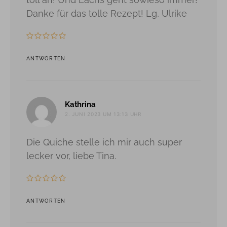
Danke für das tolle Rezept! Lg, Ulrike
ANTWORTEN
sagt:
Kathrina
2. JUNI 2023 UM 13:13 UHR
Die Quiche stelle ich mir auch super
lecker vor, liebe Tina.
ANTWORTEN