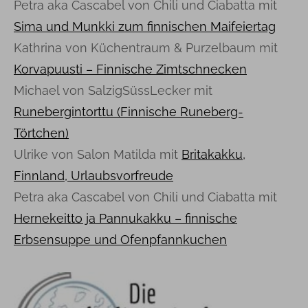
Petra aka Cascabel von Chili und Ciabatta mit
Sima und Munkki zum finnischen Maifeiertag
Kathrina von Küchentraum & Purzelbaum mit
Korvapuusti – Finnische Zimtschnecken
Michael von SalzigSüssLecker mit
Runebergintorttu (Finnische Runeberg-
Törtchen)
Ulrike von Salon Matilda mit
Britakakku,
Finnland, Urlaubsvorfreude
Petra aka Cascabel von Chili und Ciabatta mit
Hernekeitto ja Pannukakku – finnische
Erbsensuppe und Ofenpfannkuchen