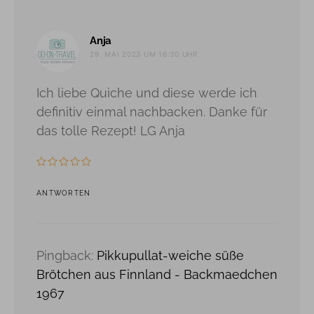
sagt:
Anja
29. MAI 2023 UM 16:30 UHR
Ich liebe Quiche und diese werde ich
definitiv einmal nachbacken. Danke für
das tolle Rezept! LG Anja
ANTWORTEN
Pingback:
Pikkupullat-weiche süße
Brötchen aus Finnland - Backmaedchen
1967