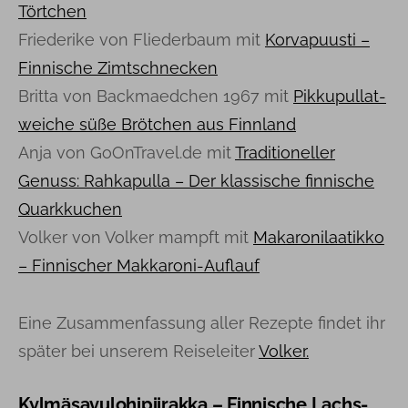
Törtchen
Friederike von Fliederbaum mit
Korvapuusti –
Finnische Zimtschnecken
Britta von Backmaedchen 1967 mit
Pikkupullat-
weiche süße Brötchen aus Finnland
Anja von GoOnTravel.de mit
Traditioneller
Genuss: Rahkapulla – Der klassische finnische
Quarkkuchen
Volker von Volker mampft mit
Makaronilaatikko
– Finnischer Makkaroni-Auflauf
Eine Zusammenfassung aller Rezepte findet ihr
später bei unserem Reiseleiter
Volker.
Kylmäsavulohipiirakka – Finnische Lachs-