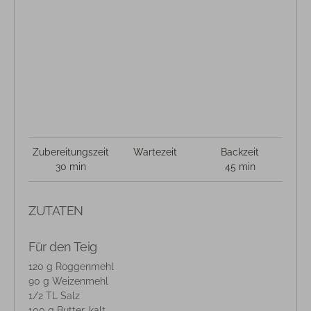
Zubereitungszeit
Wartezeit
Backzeit
30 min
45 min
ZUTATEN
Für den Teig
120 g Roggenmehl
90 g Weizenmehl
1/2 TL Salz
100 g Butter, kalt