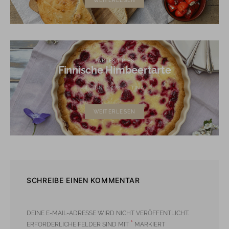
WEITERLESEN
TARTES / PIES
Finnische Himbeertarte
4. JUNI 2023
TINA
WEITERLESEN
SCHREIBE EINEN KOMMENTAR
DEINE E-MAIL-ADRESSE WIRD NICHT VERÖFFENTLICHT.
*
ERFORDERLICHE FELDER SIND MIT
MARKIERT