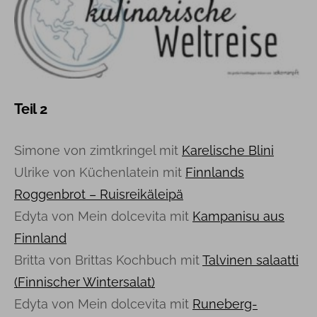
Teil 2
Simone von zimtkringel mit
Karelische Blini
Ulrike von Küchenlatein mit
Finnlands
Roggenbrot – Ruisreikäleipä
Edyta von Mein dolcevita mit
Kampanisu aus
Finnland
Britta von Brittas Kochbuch mit
Talvinen salaatti
(Finnischer Wintersalat)
Edyta von Mein dolcevita mit
Runeberg-