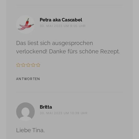
sagt:
Petra aka Cascabel
30. MAI 2023 UM 9:05 UHR
Das liest sich ausgesprochen
verlockend! Danke fürs schöne Rezept.
ANTWORTEN
sagt:
Britta
30. MAI 2023 UM 10:39 UHR
Liebe Tina,