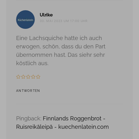
sagt:
Ulrike
30. MAI 2023 UM 17:00 UHR
Eine Lachsquiche hatte ich auch
erwogen, schön, dass du den Part
übernommen hast. Das siehr sehr
köstlich aus.
ANTWORTEN
Pingback:
Finnlands Roggenbrot -
Ruisreikäleipä - kuechenlatein.com