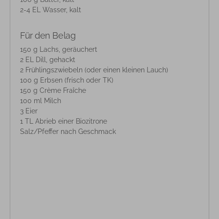
2-4 EL Wasser, kalt
Für den Belag
150 g Lachs, geräuchert
2 EL Dill, gehackt
2 Frühlingszwiebeln (oder einen kleinen Lauch)
100 g Erbsen (frisch oder TK)
150 g Crème Fraîche
100 ml Milch
3 Eier
1 TL Abrieb einer Biozitrone
Salz/Pfeffer nach Geschmack