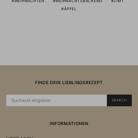
WEIHNACHTEN
WEIHNACHTSBÄCKEREI
ZIMT
ÄPFEL
FINDE DEIN LIEBLINGSREZEPT
SUCHE
SEARCH
NACH:
INFORMATIONEN