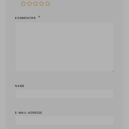
KOMMENTAR
NAME
E-MAIL-ADRESSE