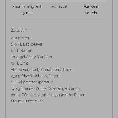
Zubereitungszeit
Wartezeit
Backzeit
15 min
20 min
Zutaten
250 g Mehl
2 ½ TL Backpulver
½ TL Natron
60 g gehackte Mandeln
½ TL Zimt
Abrieb von 1 unbehandelten Zitrone
250 g frische Johannisbeeren
1 Ei (Zimmertemperatur)
140 g brauner Zucker (weißer geht auch)
80 ml Pflanzenöl (oder 125 g weiche Butter)
250 ml Buttermilch