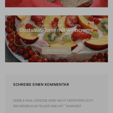
ALLGEMEIN
REZEPTE
TORTEN
Obstsalat-Torte mit Weincreme
2. AUGUST 2016
TINA
WEITERLESEN
SCHREIBE EINEN KOMMENTAR
DEINE E-MAIL-ADRESSE WIRD NICHT VERÖFFENTLICHT.
*
ERFORDERLICHE FELDER SIND MIT
MARKIERT