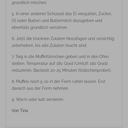
gründlich mischen.
In einer anderen Schüssel das Ei verquirlen, Zucker,
Öl (oder Butter) und Buttermilch dazugeben und
ebenfalls gründlich verrühren.
Jetzt die trocknen Zutaten hinzufügen und vorsichtig
unterheben, bis alle Zutaten feucht sind.
Teig in die Muffinförmchen geben und in den Ofen
stellen. Temperatur auf 180 Grad (Umluft 160 Grad)
reduzieren. Backzeit 20-25 Minuten (Stäbchenprobe!).
Muffins noch 5-10 in der Form ruhen lassen. Erst
danach aus der Form nehmen.
Warm oder kalt servieren.
Von
Tina