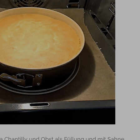
 Chantilly und Obst als Füllung und mit Sahne