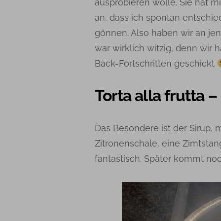
ausprobieren wolle. Sie hat m
an, dass ich spontan entschie
gönnen. Also haben wir an j
war wirklich witzig, denn wi
Back-Fortschritten geschickt
Torta alla frutta 
Das Besondere ist der Sirup, 
Zitronenschale, eine Zimtsta
fantastisch. Später kommt no