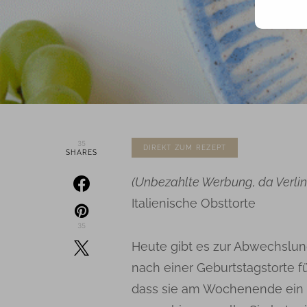
35
DIREKT ZUM REZEPT
SHARES
(Unbezahlte Werbung, da Verli
Italienische Obsttorte
35
Heute gibt es zur Abwechslung
nach einer Geburtstagstorte f
dass sie am Wochenende ein n