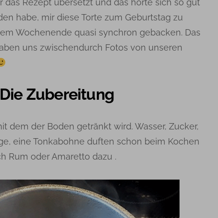
ir das Rezept übersetzt und das hörte sich so gut
den habe, mir diese Torte zum Geburtstag zu
enem Wochenende quasi synchron gebacken. Das
r haben uns zwischendurch Fotos von unseren
– Die Zubereitung
mit dem der Boden getränkt wird. Wasser, Zucker,
nge, eine Tonkabohne duften schon beim Kochen
ch Rum oder Amaretto dazu .