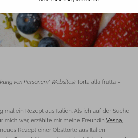
27. JANUAR 2017
TINA
nkung von Personen/ Websites)
Torta alla frutta –
 mal ein Rezept aus Italien. Als ich auf der Suche
ür mich war, erzählte mir meine Freundin
Vesna,
eues Rezept einer Obsttorte aus Italien