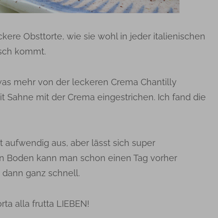
ckere Obsttorte, wie sie wohl in jeder italienischen
isch kommt.
was mehr von der leckeren Crema Chantilly
it Sahne mit der Crema eingestrichen. Ich fand die
t aufwendig aus, aber lässt sich super
en Boden kann man schon einen Tag vorher
 dann ganz schnell.
orta alla frutta LIEBEN!