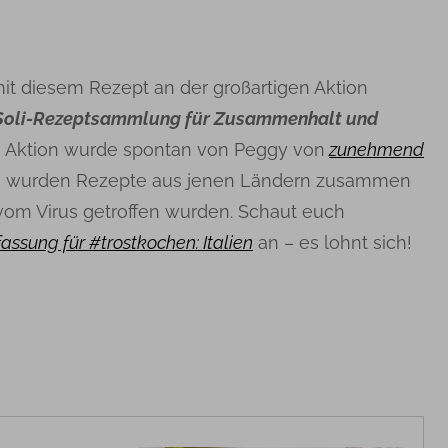
 mit diesem Rezept an der großartigen Aktion
Soli-Rezeptsammlung für Zusammenhalt und
ie Aktion wurde spontan von Peggy von
zunehmend
es wurden Rezepte aus jenen Ländern zusammen
 vom Virus getroffen wurden. Schaut euch
sung für #trostkochen: Italien
an – es lohnt sich!