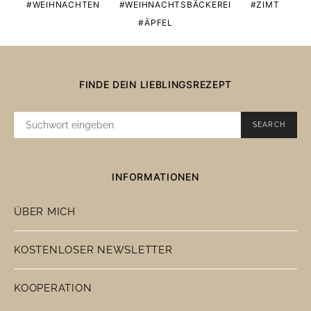
WEIHNACHTEN
WEIHNACHTSBÄCKEREI
ZIMT
ÄPFEL
FINDE DEIN LIEBLINGSREZEPT
SUCHE
SEARCH
NACH:
INFORMATIONEN
ÜBER MICH
KOSTENLOSER NEWSLETTER
KOOPERATION