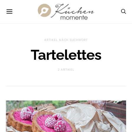
ARTIKEL NACH SUCHWORT
Tartelettes
2 ARTIKEL