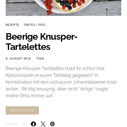
REZEPTE
TARTES / PIES
Beerige Knusper-
Tartelettes
6. AUGUST 2016
TINA
Beerige Knusper-Tartelettes Habt ihr schon mal
Kokosraspeln in euren Tarteteig gegeben? In
Kombination mit den süßsauren Johannisbeeren total
lecker . Richtig knusprig, aber nicht “dröge” (sagte
meine Oma immer auf…
WEITERLESEN
TEILEN