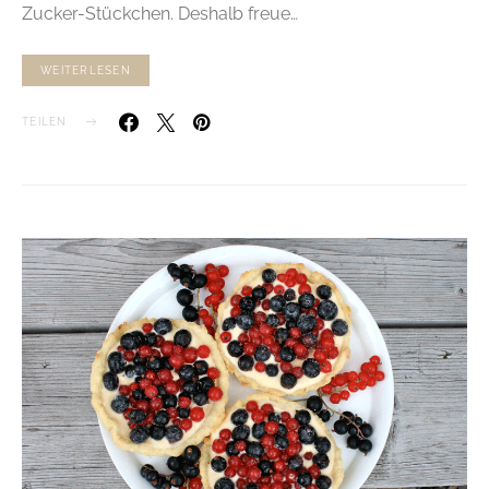
Zucker-Stückchen. Deshalb freue…
WEITERLESEN
TEILEN