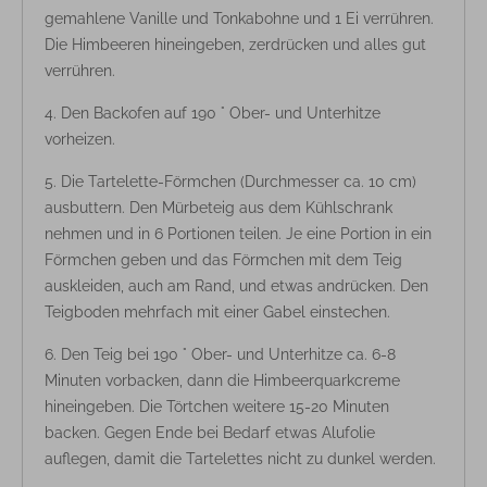
gemahlene Vanille und Tonkabohne und 1 Ei verrühren.
Die Himbeeren hineingeben, zerdrücken und alles gut
verrühren.
Den Backofen auf 190 ° Ober- und Unterhitze
vorheizen.
Die Tartelette-Förmchen (Durchmesser ca. 10 cm)
ausbuttern. Den Mürbeteig aus dem Kühlschrank
nehmen und in 6 Portionen teilen. Je eine Portion in ein
Förmchen geben und das Förmchen mit dem Teig
auskleiden, auch am Rand, und etwas andrücken. Den
Teigboden mehrfach mit einer Gabel einstechen.
Den Teig bei 190 ° Ober- und Unterhitze ca. 6-8
Minuten vorbacken, dann die Himbeerquarkcreme
hineingeben. Die Törtchen weitere 15-20 Minuten
backen. Gegen Ende bei Bedarf etwas Alufolie
auflegen, damit die Tartelettes nicht zu dunkel werden.