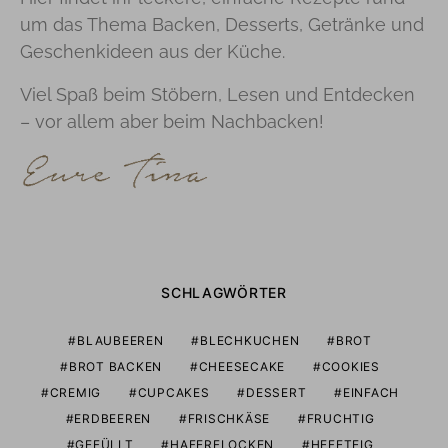
um das Thema Backen, Desserts, Getränke und
Geschenkideen aus der Küche.
Viel Spaß beim Stöbern, Lesen und Entdecken
– vor allem aber beim Nachbacken!
SCHLAGWÖRTER
BLAUBEEREN
BLECHKUCHEN
BROT
BROT BACKEN
CHEESECAKE
COOKIES
CREMIG
CUPCAKES
DESSERT
EINFACH
ERDBEEREN
FRISCHKÄSE
FRUCHTIG
GEFÜLLT
HAFERFLOCKEN
HEFETEIG