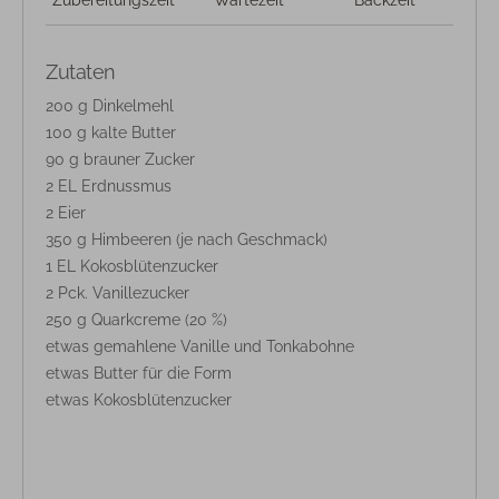
Zutaten
200 g Dinkelmehl
100 g kalte Butter
90 g brauner Zucker
2 EL Erdnussmus
2 Eier
350 g Himbeeren (je nach Geschmack)
1 EL Kokosblütenzucker
2 Pck. Vanillezucker
250 g Quarkcreme (20 %)
etwas gemahlene Vanille und Tonkabohne
etwas Butter für die Form
etwas Kokosblütenzucker