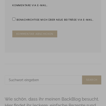
KOMMENTARE VIA E-MAIL.
BENACHRICHTIGE MICH ÜBER NEUE BEITRÄGE VIA E-MAIL.
SUCHE
SEARCH
NACH:
Wie schön, dass ihr meinen BackBlog besucht.
Hier findet ihr leckere, einfache Rezepte rund