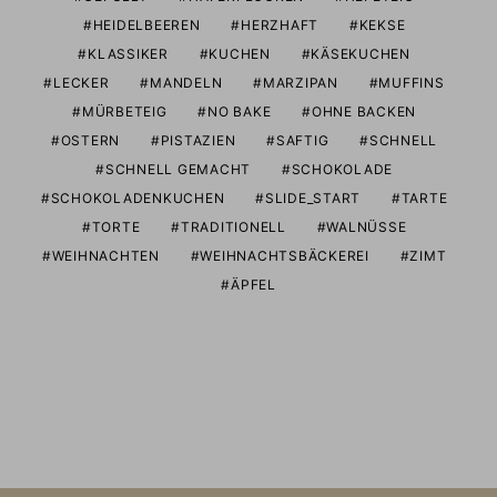
HEIDELBEEREN
HERZHAFT
KEKSE
KLASSIKER
KUCHEN
KÄSEKUCHEN
LECKER
MANDELN
MARZIPAN
MUFFINS
MÜRBETEIG
NO BAKE
OHNE BACKEN
OSTERN
PISTAZIEN
SAFTIG
SCHNELL
SCHNELL GEMACHT
SCHOKOLADE
SCHOKOLADENKUCHEN
SLIDE_START
TARTE
TORTE
TRADITIONELL
WALNÜSSE
WEIHNACHTEN
WEIHNACHTSBÄCKEREI
ZIMT
ÄPFEL