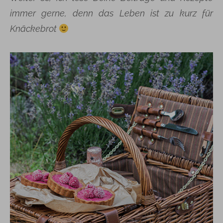
immer gerne, denn das Leben ist zu kurz für
Knäckebrot