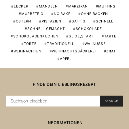
LECKER
MANDELN
MARZIPAN
MUFFINS
MÜRBETEIG
NO BAKE
OHNE BACKEN
OSTERN
PISTAZIEN
SAFTIG
SCHNELL
SCHNELL GEMACHT
SCHOKOLADE
SCHOKOLADENKUCHEN
SLIDE_START
TARTE
TORTE
TRADITIONELL
WALNÜSSE
WEIHNACHTEN
WEIHNACHTSBÄCKEREI
ZIMT
ÄPFEL
FINDE DEIN LIEBLINGSREZEPT
SUCHE
SEARCH
NACH:
INFORMATIONEN