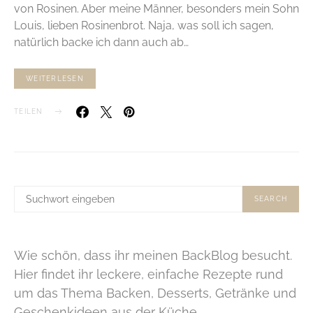
von Rosinen. Aber meine Männer, besonders mein Sohn
Louis, lieben Rosinenbrot. Naja, was soll ich sagen,
natürlich backe ich dann auch ab…
WEITERLESEN
TEILEN
SUCHE
SEARCH
NACH:
Wie schön, dass ihr meinen BackBlog besucht.
Hier findet ihr leckere, einfache Rezepte rund
um das Thema Backen, Desserts, Getränke und
Geschenkideen aus der Küche.