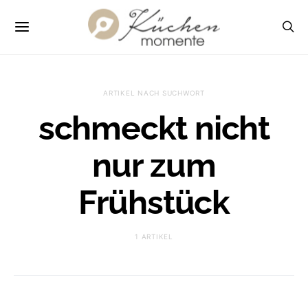
ARTIKEL NACH SUCHWORT
schmeckt nicht
nur zum
Frühstück
1 ARTIKEL