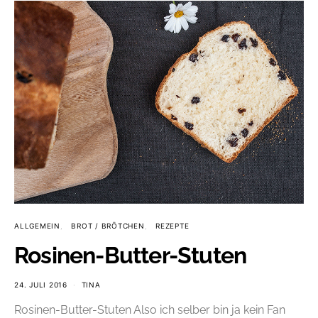
ALLGEMEIN
BROT / BRÖTCHEN
REZEPTE
Rosinen-Butter-Stuten
24. JULI 2016
TINA
Rosinen-Butter-Stuten Also ich selber bin ja kein Fan