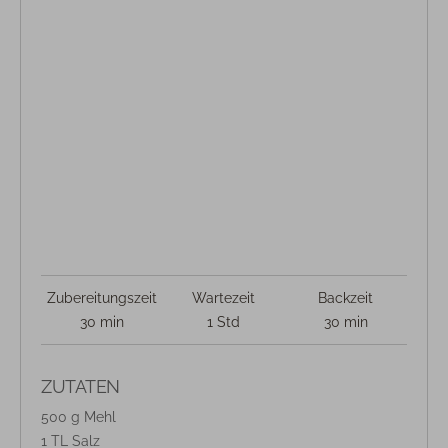
Zubereitungszeit
Wartezeit
Backzeit
30 min
1 Std
30 min
ZUTATEN
500 g Mehl
1 TL Salz