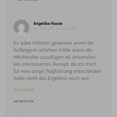
sagt:
Angelika Haase
29. APRIL 2021 UM 20:29 UHR
Es wäre hilfreich gewesen wenn die
Anfängerin erfahren hätte wann die
Milchbutter zuzufügen ist, ansonsten
ein interessantes Rezept, da ich mich
für eine lange Teigführung entschieden
habe steht das Ergebnis noch aus.
ANTWORTEN