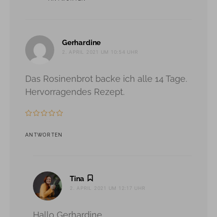
sagt:
Gerhardine
2. APRIL 2021 UM 10:54 UHR
Das Rosinenbrot backe ich alle 14 Tage.
Hervorragendes Rezept.
ANTWORTEN
sagt:
Tina
2. APRIL 2021 UM 12:17 UHR
Hallo Gerhardine,