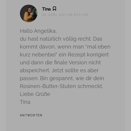
sagt:
Tina
30. APRIL 2021 UM 9:53 UHR
Hallo Angelika,
du hast natürlich völlig recht. Das
kommt davon, wenn man “mal eben
kurz nebenbei” ein Rezept korrigiert
und dann die finale Version nicht
abspeichert. Jetzt sollte es aber
passen. Bin gespannt, wie dir dein
Rosinen-Butter-Stuten schmeckt.
Liebe Grüße
Tina
ANTWORTEN