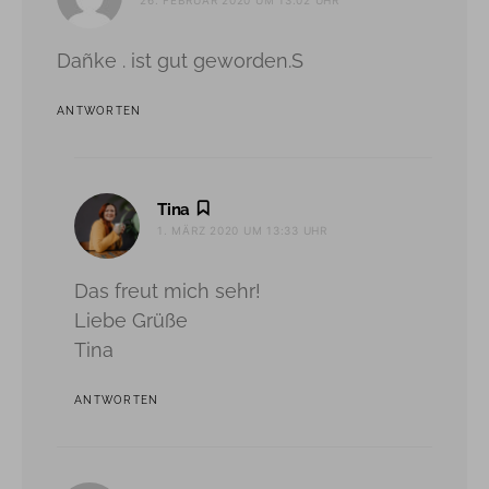
Dañke . ist gut geworden.S
ANTWORTEN
sagt:
Tina
1. MÄRZ 2020 UM 13:33 UHR
Das freut mich sehr!
Liebe Grüße
Tina
ANTWORTEN