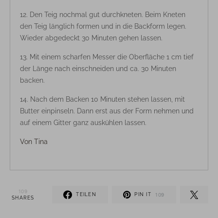
Den Teig nochmal gut durchkneten. Beim Kneten
den Teig länglich formen und in die Backform legen.
Wieder abgedeckt 30 Minuten gehen lassen.
Mit einem scharfen Messer die Oberfläche 1 cm tief
der Länge nach einschneiden und ca. 30 Minuten
backen.
Nach dem Backen 10 Minuten stehen lassen, mit
Butter einpinseln. Dann erst aus der Form nehmen und
auf einem Gitter ganz auskühlen lassen.
Von
Tina
109
TEILEN
PIN IT
109
SHARES