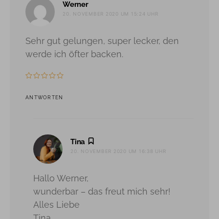
sagt:
Werner
20. NOVEMBER 2020 UM 15:24 UHR
Sehr gut gelungen, super lecker, den
werde ich öfter backen.
ANTWORTEN
sagt:
Tina
20. NOVEMBER 2020 UM 16:38 UHR
Hallo Werner,
wunderbar – das freut mich sehr!
Alles Liebe
Tina