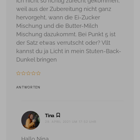
ich nicht so richtig zurecht gekommen,
weil aus der Zubereitung nicht ganz
hervorgeht, wann die Ei-Zucker
Mischung und die Butter-Milch
Mischung dazukommt. Bei Punkt 5 ist
der Satz etwas verrutscht oder? Vllt
kannst du ja Licht in mein Stuten-Back-
Dunkel bringen
ANTWORTEN
sagt:
Tina
29. APRIL 2021 UM 17:52 UHR
Hallo Nina,