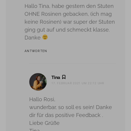
Hallo Tina, habe gestern den Stuten
OHNE Rosinen gebacken, (ich mag
keine Rosinen) war super der Stuten
ging gut auf und schmeckt klasse.
Danke
ANTWORTEN
sagt:
Tina
17. FEBRUAR 2021 UM 22:12 UHR
Hallo Rosi,
wunderbar, so soll es sein! Danke
dir für das positive Feedback .
Liebe Grüße
Tina