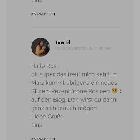
ANTWORTEN
sagt:
Tina
19. FEBRUAR 2021 UM 17:40 UHR
Hallo Rosi,
oh super, das freut mich sehr! Im
März kommt übrigens ein neues
Stuten-Rezept (ohne Rosinen
)
auf den Blog. Den wirst du dann
ganz sicher auch mögen.
Liebe Grüße
Tina
ANTWORTEN