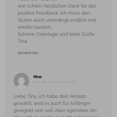
wie schön! Herzlichen Dank für das
positive Feedback. Ich muss den
Stuten auch unbedingt endlich mal
wieder backen…
Schöne Ostertage und liebe Grüße
Tina
ANTWORTEN
sagt:
Nina
29. APRIL 2021 UM 12:25 UHR
Liebe Tina, ich habe dein Rezept
gewählt, weil es auch für Anfänger
geeignet sein soll. Aber irgendwie bin