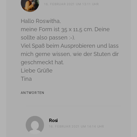
16. FEBRUAR 2021 UM 13:11 UHR
Hallo Roswitha,
meine Form ist 35 x 11,5 cm. Deine
sollte also passen :-).
Viel Spaß beim Ausprobieren und lass
mich gerne wissen, wie der Stuten dir
geschmeckt hat.
Liebe Grüße
Tina
ANTWORTEN
sagt:
Rosi
16. FEBRUAR 2021 UM 14:14 UHR