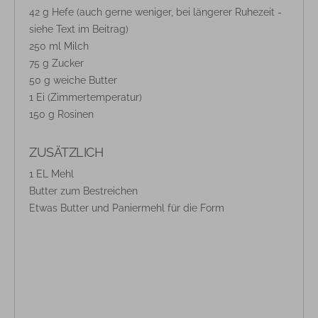
42 g Hefe (auch gerne weniger, bei längerer Ruhezeit -
siehe Text im Beitrag)
250 ml Milch
75 g Zucker
50 g weiche Butter
1 Ei (Zimmertemperatur)
150 g Rosinen
ZUSÄTZLICH
1 EL Mehl
Butter zum Bestreichen
Etwas Butter und Paniermehl für die Form