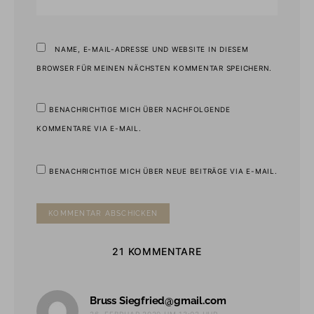
NAME, E-MAIL-ADRESSE UND WEBSITE IN DIESEM
BROWSER FÜR MEINEN NÄCHSTEN KOMMENTAR SPEICHERN.
BENACHRICHTIGE MICH ÜBER NACHFOLGENDE
KOMMENTARE VIA E-MAIL.
BENACHRICHTIGE MICH ÜBER NEUE BEITRÄGE VIA E-MAIL.
21 KOMMENTARE
sagt:
Bruss Siegfried@gmail.com
26. FEBRUAR 2020 UM 13:02 UHR