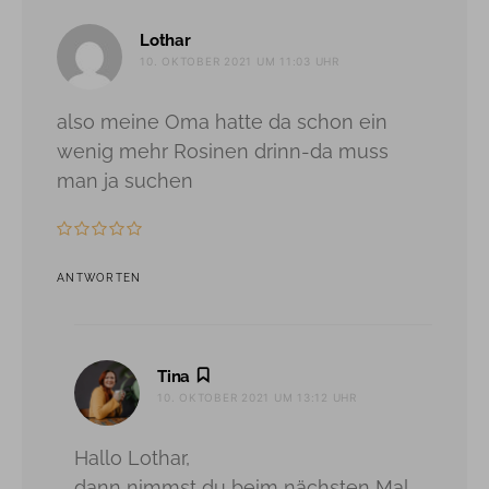
sagt:
Lothar
10. OKTOBER 2021 UM 11:03 UHR
also meine Oma hatte da schon ein
wenig mehr Rosinen drinn-da muss
man ja suchen
ANTWORTEN
sagt:
Tina
10. OKTOBER 2021 UM 13:12 UHR
Hallo Lothar,
dann nimmst du beim nächsten Mal