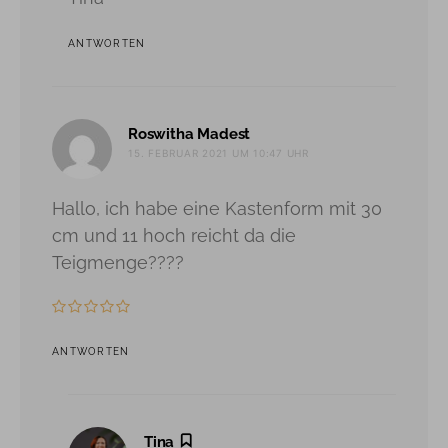
ANTWORTEN
sagt:
Roswitha Madest
15. FEBRUAR 2021 UM 10:47 UHR
Hallo, ich habe eine Kastenform mit 30
cm und 11 hoch reicht da die
Teigmenge????
ANTWORTEN
sagt:
Tina