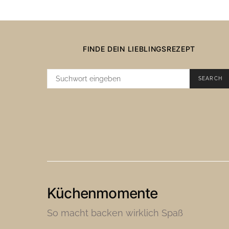
FINDE DEIN LIEBLINGSREZEPT
SUCHE
SEARCH
NACH:
Küchenmomente
So macht backen wirklich Spaß