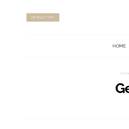
NEWSLETTER
HOME
ARTI
G