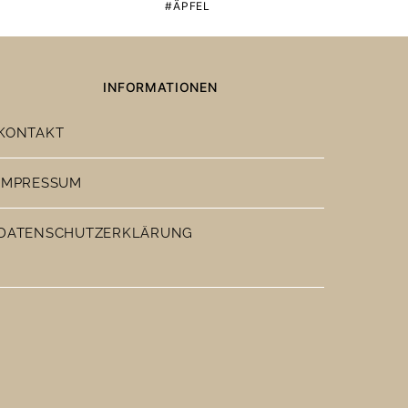
ÄPFEL
INFORMATIONEN
KONTAKT
IMPRESSUM
DATENSCHUTZERKLÄRUNG