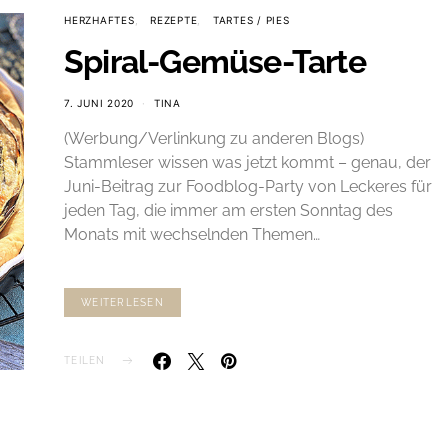
HERZHAFTES
REZEPTE
TARTES / PIES
Spiral-Gemüse-Tarte
7. JUNI 2020
TINA
(Werbung/Verlinkung zu anderen Blogs)
Stammleser wissen was jetzt kommt – genau, der
Juni-Beitrag zur Foodblog-Party von Leckeres für
jeden Tag, die immer am ersten Sonntag des
Monats mit wechselnden Themen…
WEITERLESEN
TEILEN