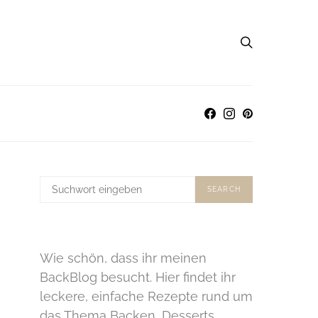
SUCHE
SEARCH
NACH:
Wie schön, dass ihr meinen
BackBlog besucht. Hier findet ihr
leckere, einfache Rezepte rund um
das Thema Backen, Desserts,