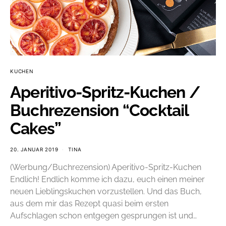
KUCHEN
Aperitivo-Spritz-Kuchen /
Buchrezension “Cocktail
Cakes”
20. JANUAR 2019
TINA
(Werbung/Buchrezension) Aperitivo-Spritz-Kuchen
Endlich! Endlich komme ich dazu, euch einen meiner
neuen Lieblingskuchen vorzustellen. Und das Buch,
aus dem mir das Rezept quasi beim ersten
Aufschlagen schon entgegen gesprungen ist und…