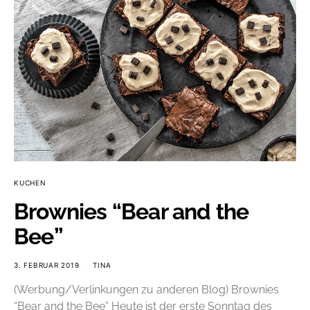
KUCHEN
Brownies “Bear and the
Bee”
3. FEBRUAR 2019
TINA
(Werbung/Verlinkungen zu anderen Blog) Brownies
“Bear and the Bee” Heute ist der erste Sonntag des