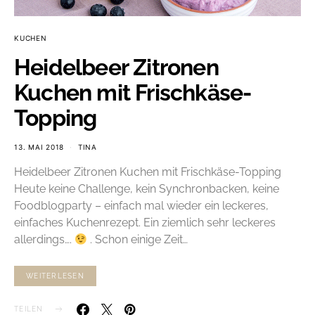
KUCHEN
Heidelbeer Zitronen
Kuchen mit Frischkäse-
Topping
13. MAI 2018
TINA
Heidelbeer Zitronen Kuchen mit Frischkäse-Topping
Heute keine Challenge, kein Synchronbacken, keine
Foodblogparty – einfach mal wieder ein leckeres,
einfaches Kuchenrezept. Ein ziemlich sehr leckeres
allerdings….
. Schon einige Zeit…
WEITERLESEN
TEILEN