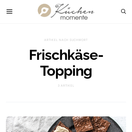
ARTIKEL NACH SUCHWORT
Frischkäse-
Topping
3 ARTIKEL