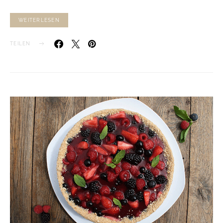
WEITERLESEN
TEILEN