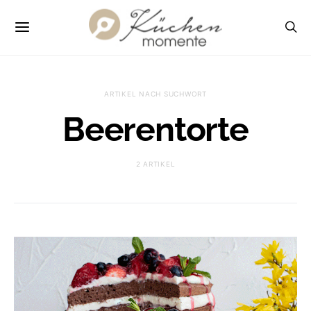
ARTIKEL NACH SUCHWORT
Beerentorte
2 ARTIKEL