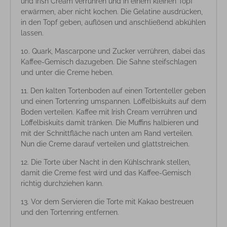
und Irish Cream verrühren und in einem kleinen Topf
erwärmen, aber nicht kochen. Die Gelatine ausdrücken,
in den Topf geben, auflösen und anschließend abkühlen
lassen.
Quark, Mascarpone und Zucker verrühren, dabei das
Kaffee-Gemisch dazugeben. Die Sahne steifschlagen
und unter die Creme heben.
Den kalten Tortenboden auf einen Tortenteller geben
und einen Tortenring umspannen. Löffelbiskuits auf dem
Boden verteilen. Kaffee mit Irish Cream verrühren und
Löffelbiskuits damit tränken. Die Muffins halbieren und
mit der Schnittfläche nach unten am Rand verteilen.
Nun die Creme darauf verteilen und glattstreichen.
Die Torte über Nacht in den Kühlschrank stellen,
damit die Creme fest wird und das Kaffee-Gemisch
richtig durchziehen kann.
Vor dem Servieren die Torte mit Kakao bestreuen
und den Tortenring entfernen.