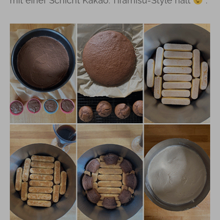
mit einer Schicht Kakao. Tiramisu-Style halt
.