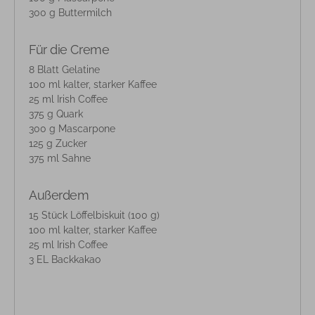
300 g Buttermilch
Für die Creme
8 Blatt Gelatine
100 ml kalter, starker Kaffee
25 ml Irish Coffee
375 g Quark
300 g Mascarpone
125 g Zucker
375 ml Sahne
Außerdem
15 Stück Löffelbiskuit (100 g)
100 ml kalter, starker Kaffee
25 ml Irish Coffee
3 EL Backkakao