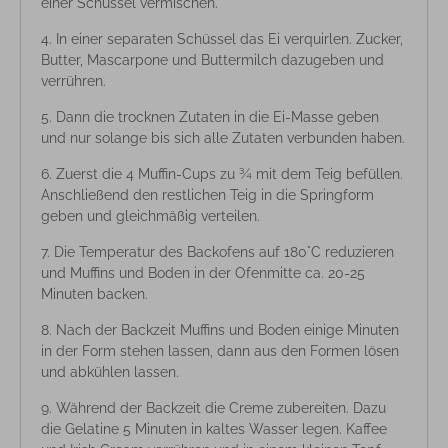
einer Schüssel vermischen.
In einer separaten Schüssel das Ei verquirlen. Zucker,
Butter, Mascarpone und Buttermilch dazugeben und
verrühren.
Dann die trocknen Zutaten in die Ei-Masse geben
und nur solange bis sich alle Zutaten verbunden haben.
Zuerst die 4 Muffin-Cups zu ¾ mit dem Teig befüllen.
Anschließend den restlichen Teig in die Springform
geben und gleichmäßig verteilen.
Die Temperatur des Backofens auf 180°C reduzieren
und Muffins und Boden in der Ofenmitte ca. 20-25
Minuten backen.
Nach der Backzeit Muffins und Boden einige Minuten
in der Form stehen lassen, dann aus den Formen lösen
und abkühlen lassen.
Während der Backzeit die Creme zubereiten. Dazu
die Gelatine 5 Minuten in kaltes Wasser legen. Kaffee