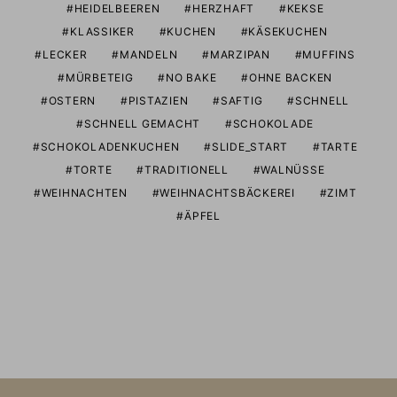
HEIDELBEEREN
HERZHAFT
KEKSE
KLASSIKER
KUCHEN
KÄSEKUCHEN
LECKER
MANDELN
MARZIPAN
MUFFINS
MÜRBETEIG
NO BAKE
OHNE BACKEN
OSTERN
PISTAZIEN
SAFTIG
SCHNELL
SCHNELL GEMACHT
SCHOKOLADE
SCHOKOLADENKUCHEN
SLIDE_START
TARTE
TORTE
TRADITIONELL
WALNÜSSE
WEIHNACHTEN
WEIHNACHTSBÄCKEREI
ZIMT
ÄPFEL