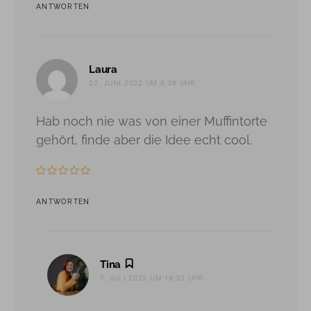
ANTWORTEN
sagt:
Laura
22. JUNI 2022 UM 8:38 UHR
Hab noch nie was von einer Muffintorte
gehört, finde aber die Idee echt cool.
ANTWORTEN
sagt:
Tina
7. JULI 2022 UM 18:32 UHR