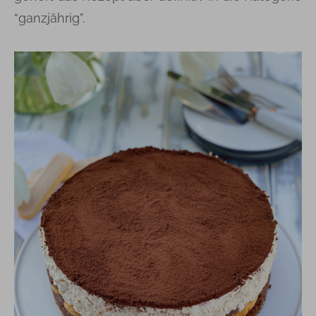
“ganzjährig”.