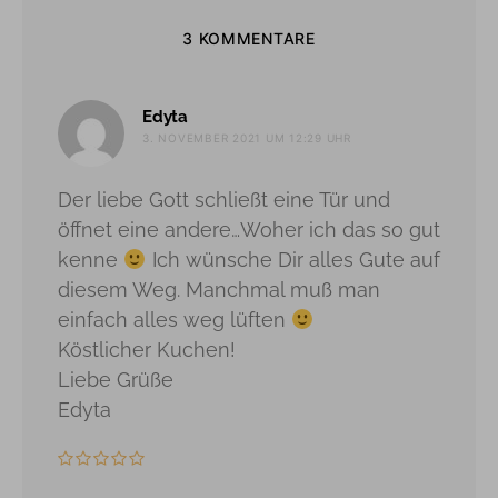
3 KOMMENTARE
sagt:
Edyta
3. NOVEMBER 2021 UM 12:29 UHR
Der liebe Gott schließt eine Tür und
öffnet eine andere…Woher ich das so gut
kenne
Ich wünsche Dir alles Gute auf
diesem Weg. Manchmal muß man
einfach alles weg lüften
Köstlicher Kuchen!
Liebe Grüße
Edyta