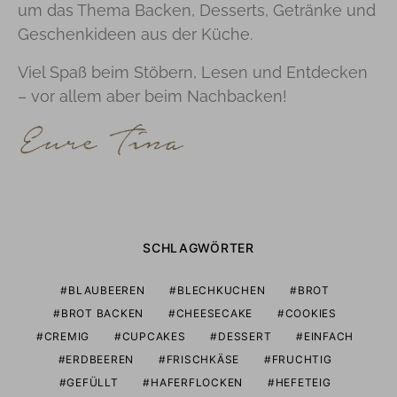
um das Thema Backen, Desserts, Getränke und
Geschenkideen aus der Küche.
Viel Spaß beim Stöbern, Lesen und Entdecken
– vor allem aber beim Nachbacken!
SCHLAGWÖRTER
BLAUBEEREN
BLECHKUCHEN
BROT
BROT BACKEN
CHEESECAKE
COOKIES
CREMIG
CUPCAKES
DESSERT
EINFACH
ERDBEEREN
FRISCHKÄSE
FRUCHTIG
GEFÜLLT
HAFERFLOCKEN
HEFETEIG