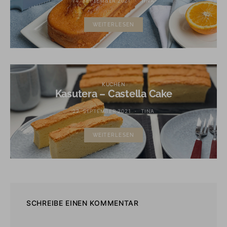
14. SEPTEMBER 2021
TINA
WEITERLESEN
KUCHEN
Kasutera – Castella Cake
22. SEPTEMBER 2021
TINA
WEITERLESEN
SCHREIBE EINEN KOMMENTAR