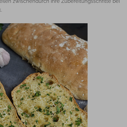
eilen zwischendurch ihre Zubereitungsschritte bei
.