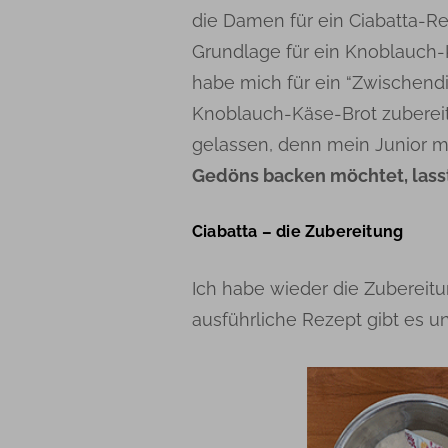
die Damen für ein Ciabatta-R
Grundlage für ein Knoblauch-
habe mich für ein “Zwischendi
Knoblauch-Käse-Brot zubereite
gelassen, denn mein Junior 
Gedöns backen möchtet, lasst
Ciabatta – die Zubereitung
Ich habe wieder die Zubereit
ausführliche Rezept gibt es u