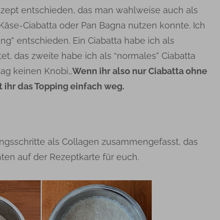
ezept entschieden, das man wahlweise auch als
Käse-Ciabatta oder Pan Bagna nutzen konnte. Ich
ng” entschieden. Ein Ciabatta habe ich als
t, das zweite habe ich als “normales” Ciabatta
mag keinen Knobi…
Wenn ihr also nur Ciabatta ohne
 ihr das Topping einfach weg.
ungsschritte als Collagen zusammengefasst, das
nten auf der Rezeptkarte für euch.