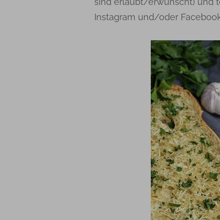
sind erlaubt/erwünscht) und t
Instagram und/oder Facebook