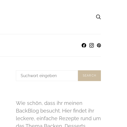
SUCHE
SEARCH
NACH:
Wie schön, dass ihr meinen
BackBlog besucht. Hier findet ihr
leckere, einfache Rezepte rund um
das Thema Backen, Desserts,