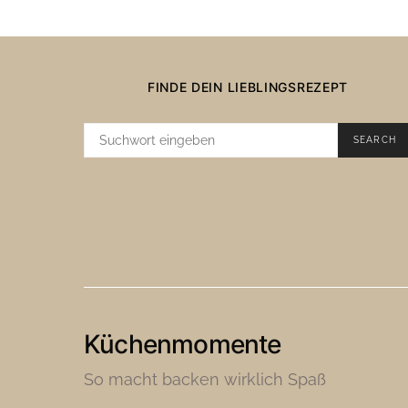
FINDE DEIN LIEBLINGSREZEPT
SUCHE
SEARCH
NACH:
Küchenmomente
So macht backen wirklich Spaß