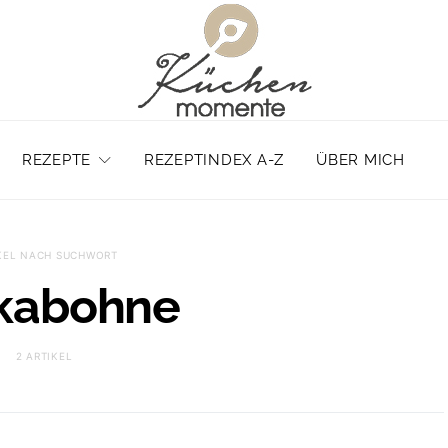
REZEPTE
REZEPTINDEX A-Z
ÜBER MICH
KEL NACH SUCHWORT
kabohne
2 ARTIKEL