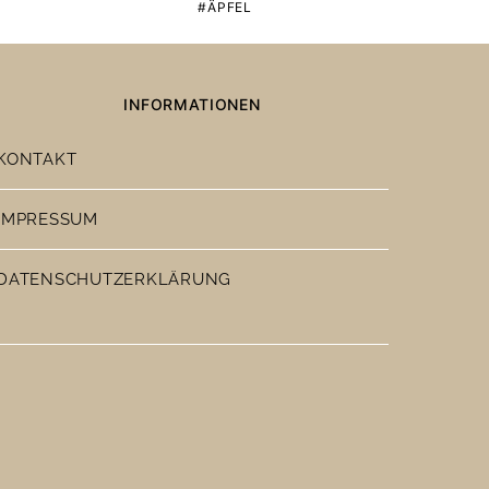
ÄPFEL
INFORMATIONEN
KONTAKT
IMPRESSUM
DATENSCHUTZERKLÄRUNG