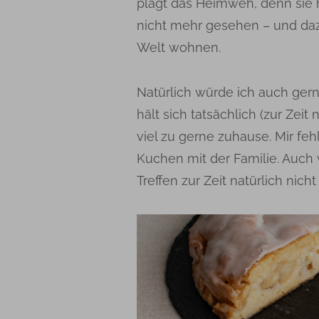
plagt das Heimweh, denn sie 
nicht mehr gesehen – und da
Welt wohnen.
Natürlich würde ich auch ger
hält sich tatsächlich (zur Zei
viel zu gerne zuhause. Mir fe
Kuchen mit der Familie. Auch
Treffen zur Zeit natürlich nicht 