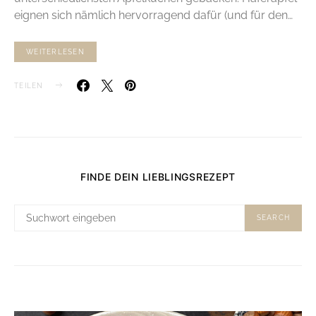
eignen sich nämlich hervorragend dafür (und für den…
WEITERLESEN
TEILEN
FINDE DEIN LIEBLINGSREZEPT
SUCHE
SEARCH
NACH: