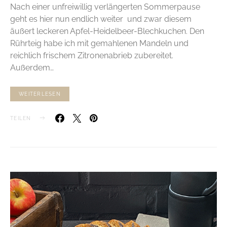
Nach einer unfreiwillig verlängerten Sommerpause
geht es hier nun endlich weiter und zwar diesem
äußert leckeren Apfel-Heidelbeer-Blechkuchen. Den
Rührteig habe ich mit gemahlenen Mandeln und
reichlich frischem Zitronenabrieb zubereitet.
Außerdem…
WEITERLESEN
TEILEN