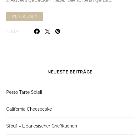
2. Advent gebacken habe. Die Torte ist gefüllt…
WEITERLESEN
TEILEN
NEUESTE BEITRÄGE
Pesto Tarte Soleil
California Cheesecake
Sfouf – Libanesischer Grießkuchen