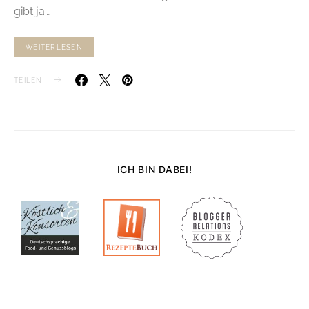
gibt ja…
WEITERLESEN
TEILEN
ICH BIN DABEI!