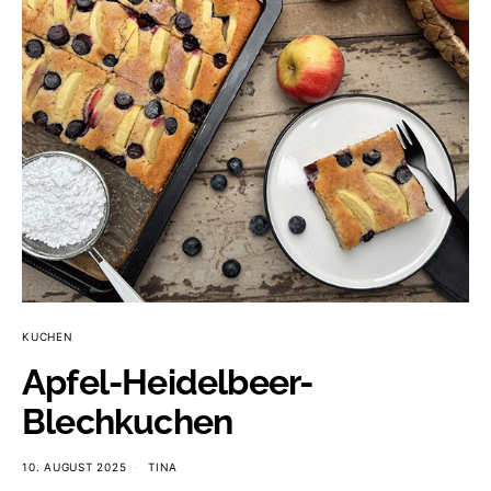
KUCHEN
Apfel-Heidelbeer-
Blechkuchen
10. AUGUST 2025
TINA