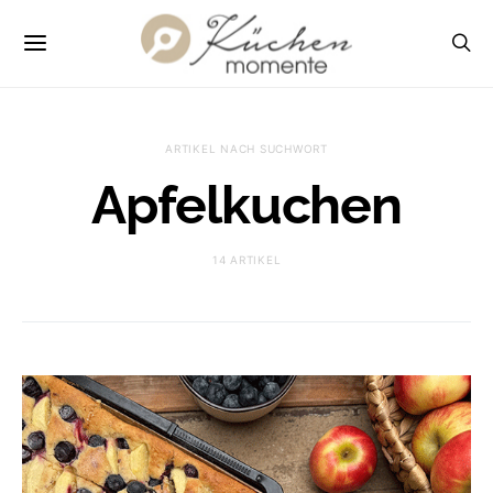
ARTIKEL NACH SUCHWORT
Apfelkuchen
14 ARTIKEL