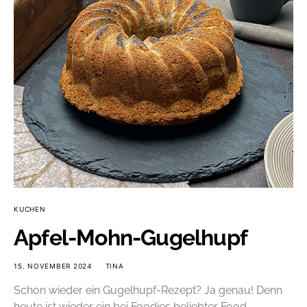
KUCHEN
Apfel-Mohn-Gugelhupf
15. NOVEMBER 2024
TINA
Schon wieder ein Gugelhupf-Rezept? Ja genau! Denn
heute ist wieder ein bei Foodies beliebter Food-