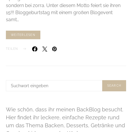
sondern bei zorra. Unter diesem Motto feiert sie ihren
15!!! Bloggeburtstag mit einem großen Blogevent
samt…
WEITERLESEN
TEILEN
SUCHE
SEARCH
NACH:
Wie schön, dass ihr meinen BackBlog besucht.
Hier findet ihr leckere, einfache Rezepte rund
um das Thema Backen, Desserts, Getränke und