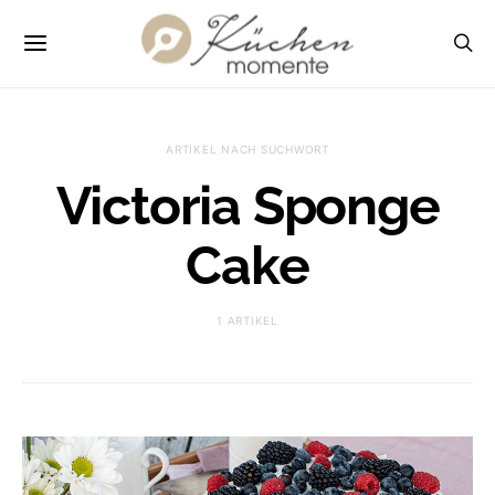
ARTIKEL NACH SUCHWORT
Victoria Sponge
Cake
1 ARTIKEL