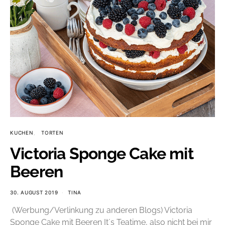
KUCHEN
TORTEN
Victoria Sponge Cake mit
Beeren
30. AUGUST 2019
TINA
(Werbung/Verlinkung zu anderen Blogs) Victoria
Sponge Cake mit Beeren It´s Teatime, also nicht bei mir