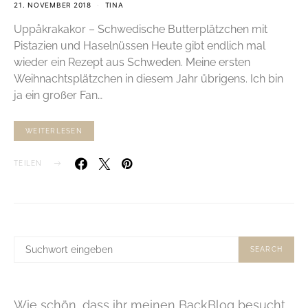
21. NOVEMBER 2018
TINA
Uppåkrakakor – Schwedische Butterplätzchen mit
Pistazien und Haselnüssen Heute gibt endlich mal
wieder ein Rezept aus Schweden. Meine ersten
Weihnachtsplätzchen in diesem Jahr übrigens. Ich bin
ja ein großer Fan…
WEITERLESEN
TEILEN
SUCHE
SEARCH
NACH:
Wie schön, dass ihr meinen BackBlog besucht.