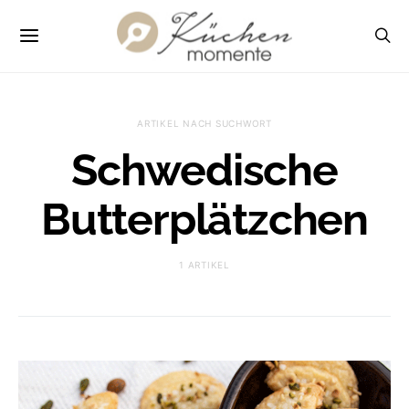
ARTIKEL NACH SUCHWORT
Schwedische
Butterplätzchen
1 ARTIKEL