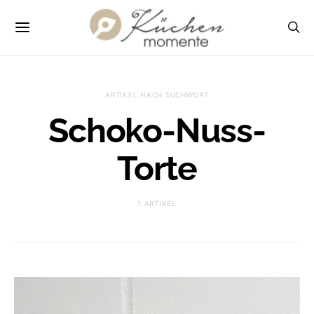
ARTIKEL NACH SUCHWORT
Schoko-Nuss-
Torte
1 ARTIKEL