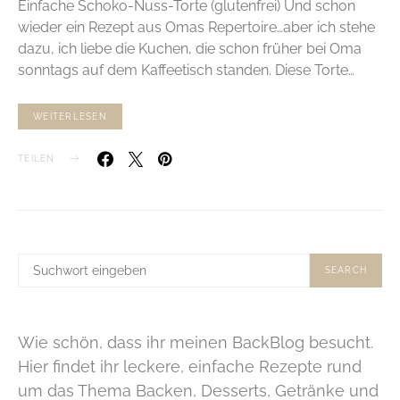
Einfache Schoko-Nuss-Torte (glutenfrei) Und schon
wieder ein Rezept aus Omas Repertoire…aber ich stehe
dazu, ich liebe die Kuchen, die schon früher bei Oma
sonntags auf dem Kaffeetisch standen. Diese Torte…
WEITERLESEN
TEILEN
SUCHE
SEARCH
NACH:
Wie schön, dass ihr meinen BackBlog besucht.
Hier findet ihr leckere, einfache Rezepte rund
um das Thema Backen, Desserts, Getränke und