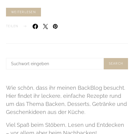
WEITERLESEN
TEILEN
SUCHE
SEARCH
NACH:
Wie schön, dass ihr meinen BackBlog besucht.
Hier findet ihr leckere, einfache Rezepte rund
um das Thema Backen, Desserts, Getränke und
Geschenkideen aus der Küche.
Viel Spaß beim Stöbern, Lesen und Entdecken
– vor allem aber beim Nachbacken!