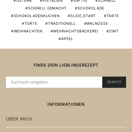
OSTERN
PISTAZIEN
SAFTIG
SCHNELL
SCHNELL GEMACHT
SCHOKOLADE
SCHOKOLADENKUCHEN
SLIDE_START
TARTE
TORTE
TRADITIONELL
WALNÜSSE
WEIHNACHTEN
WEIHNACHTSBÄCKEREI
ZIMT
ÄPFEL
FINDE DEIN LIEBLINGSREZEPT
SUCHE
SEARCH
NACH:
INFORMATIONEN
ÜBER MICH