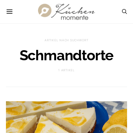
ARTIKEL NACH SUCHWORT
Schmandtorte
1 ARTIKEL