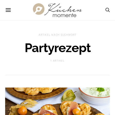
ARTIKEL NACH SUCHWORT
Partyrezept
1 ARTIKEL