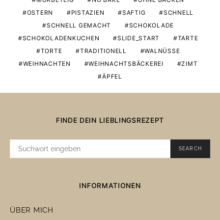
OSTERN
PISTAZIEN
SAFTIG
SCHNELL
SCHNELL GEMACHT
SCHOKOLADE
SCHOKOLADENKUCHEN
SLIDE_START
TARTE
TORTE
TRADITIONELL
WALNÜSSE
WEIHNACHTEN
WEIHNACHTSBÄCKEREI
ZIMT
ÄPFEL
FINDE DEIN LIEBLINGSREZEPT
SUCHE
SEARCH
NACH:
INFORMATIONEN
ÜBER MICH