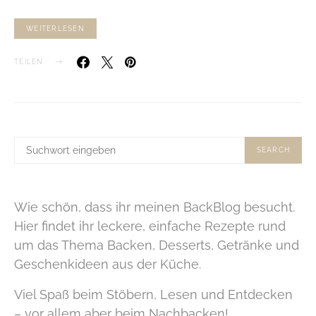
WEITERLESEN
TEILEN
SUCHE
SEARCH
NACH:
Wie schön, dass ihr meinen BackBlog besucht.
Hier findet ihr leckere, einfache Rezepte rund
um das Thema Backen, Desserts, Getränke und
Geschenkideen aus der Küche.
Viel Spaß beim Stöbern, Lesen und Entdecken
– vor allem aber beim Nachbacken!