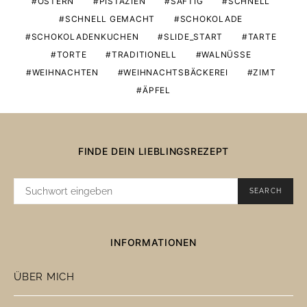
OSTERN
PISTAZIEN
SAFTIG
SCHNELL
SCHNELL GEMACHT
SCHOKOLADE
SCHOKOLADENKUCHEN
SLIDE_START
TARTE
TORTE
TRADITIONELL
WALNÜSSE
WEIHNACHTEN
WEIHNACHTSBÄCKEREI
ZIMT
ÄPFEL
FINDE DEIN LIEBLINGSREZEPT
SUCHE
SEARCH
NACH:
INFORMATIONEN
ÜBER MICH