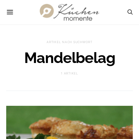
ARTIKEL NACH SUCHWORT
Mandelbelag
1 ARTIKEL