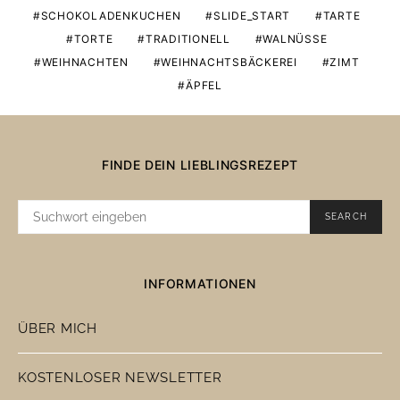
SCHOKOLADENKUCHEN
SLIDE_START
TARTE
TORTE
TRADITIONELL
WALNÜSSE
WEIHNACHTEN
WEIHNACHTSBÄCKEREI
ZIMT
ÄPFEL
FINDE DEIN LIEBLINGSREZEPT
SUCHE
SEARCH
NACH:
INFORMATIONEN
ÜBER MICH
KOSTENLOSER NEWSLETTER