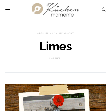
ARTIKEL NACH SUCHWORT
Limes
1 ARTIKEL