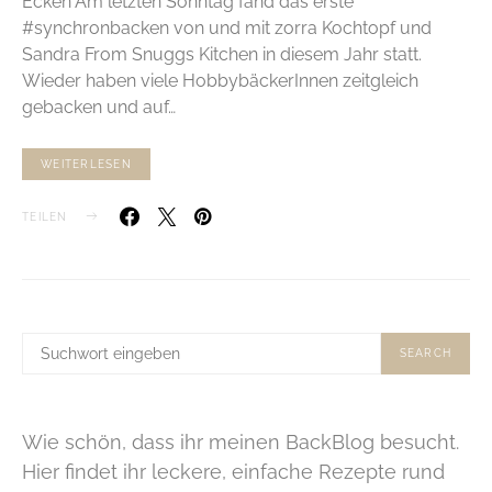
Ecken Am letzten Sonntag fand das erste
#synchronbacken von und mit zorra Kochtopf und
Sandra From Snuggs Kitchen in diesem Jahr statt.
Wieder haben viele HobbybäckerInnen zeitgleich
gebacken und auf…
WEITERLESEN
TEILEN
SUCHE
SEARCH
NACH:
Wie schön, dass ihr meinen BackBlog besucht.
Hier findet ihr leckere, einfache Rezepte rund