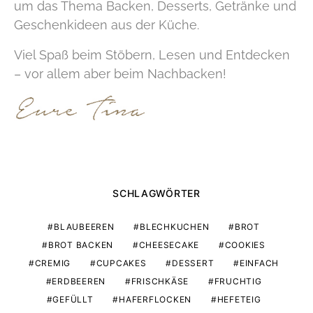
um das Thema Backen, Desserts, Getränke und
Geschenkideen aus der Küche.
Viel Spaß beim Stöbern, Lesen und Entdecken
– vor allem aber beim Nachbacken!
SCHLAGWÖRTER
BLAUBEEREN
BLECHKUCHEN
BROT
BROT BACKEN
CHEESECAKE
COOKIES
CREMIG
CUPCAKES
DESSERT
EINFACH
ERDBEEREN
FRISCHKÄSE
FRUCHTIG
GEFÜLLT
HAFERFLOCKEN
HEFETEIG