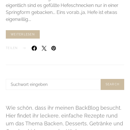
eigentlich sind es gefüllte Hefeschnecken nur in einer
Springform gebacken…. Eins vorab…ja, Hefe ist etwas
eigenwillig.…
WEITERLESEN
TEILEN
SUCHE
SEARCH
NACH:
Wie schön, dass ihr meinen BackBlog besucht.
Hier findet ihr leckere, einfache Rezepte rund
um das Thema Backen, Desserts, Getränke und