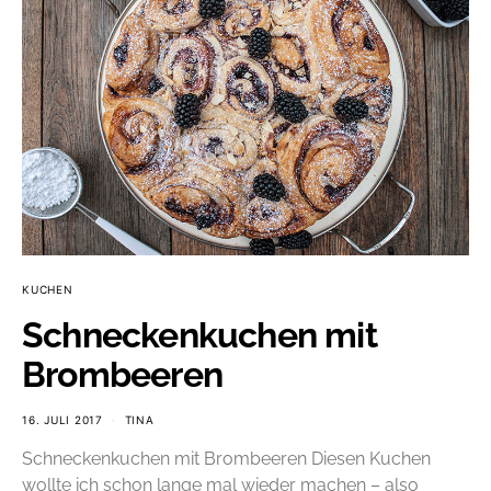
KUCHEN
Schneckenkuchen mit
Brombeeren
16. JULI 2017
TINA
Schneckenkuchen mit Brombeeren Diesen Kuchen
wollte ich schon lange mal wieder machen – also