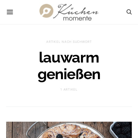
ARTIKEL NACH SUCHWORT
lauwarm
genießen
1 ARTIKEL